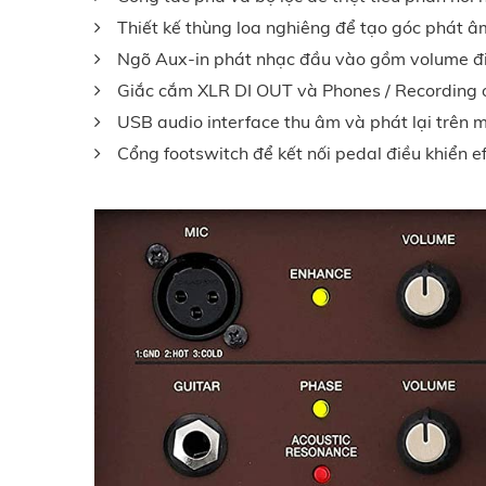
Thiết kế thùng loa nghiêng để tạo góc phát â
Ngõ Aux-in phát nhạc đầu vào gồm volume đi
Giắc cắm XLR DI OUT và Phones / Recording 
USB audio interface thu âm và phát lại trên m
Cổng footswitch để kết nối pedal điều khiển ef