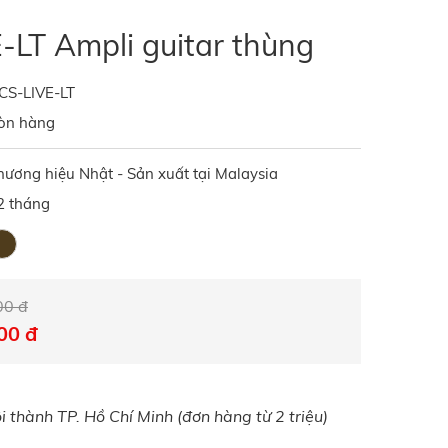
-LT Ampli guitar thùng
CS-LIVE-LT
òn hàng
hương hiệu Nhật - Sản xuất tại Malaysia
2 tháng
00 đ
00 đ
 thành TP. Hồ Chí Minh (đơn hàng từ 2 triệu)