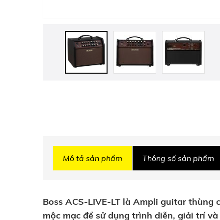
Mô tả sản phẩm
Thông số sản phẩm
Boss ACS-LIVE-LT là Ampli guitar thùng c
mộc mạc để sử dụng trình diễn, giải trí và 