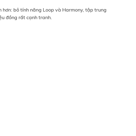
ản hơn: bỏ tính năng Loop và Harmony, tập trung
ệu đồng rất cạnh tranh.