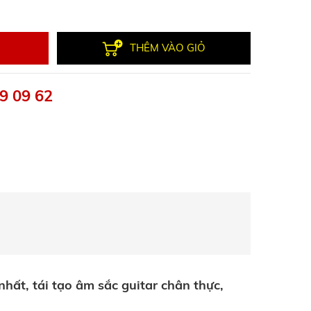
THÊM VÀO GIỎ
9 09 62
hất, tái tạo âm sắc guitar chân thực,