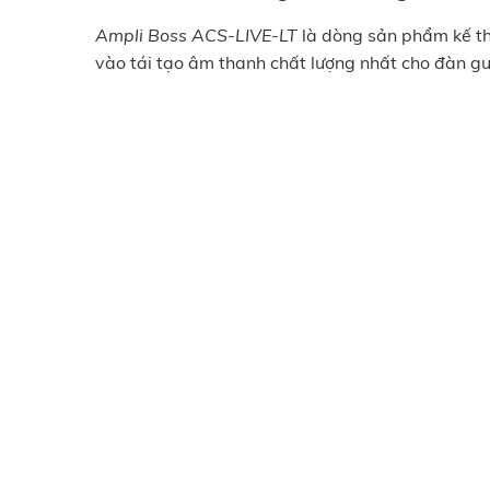
Ampli Boss ACS-LIVE-LT
là dòng sản phẩm kế th
vào tái tạo âm thanh chất lượng nhất cho đàn gu