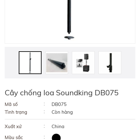
Cây chống loa Soundking DB075
Mã số
DB075
Tình trạng
Còn hàng
Xuất xứ
China
Màu sắc