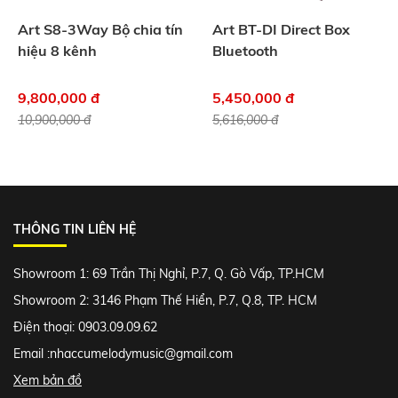
Art S8-3Way Bộ chia tín
Art BT-DI Direct Box
hiệu 8 kênh
Bluetooth
9,800,000 đ
5,450,000 đ
10,900,000 đ
5,616,000 đ
THÔNG TIN LIÊN HỆ
Showroom 1: 69 Trần Thị Nghỉ, P.7, Q. Gò Vấp, TP.HCM
Showroom 2: 3146 Phạm Thế Hiển, P.7, Q.8, TP. HCM
Điện thoại: 0903.09.09.62
Email :
nhaccumelodymusic@gmail.com
Xem bản đồ