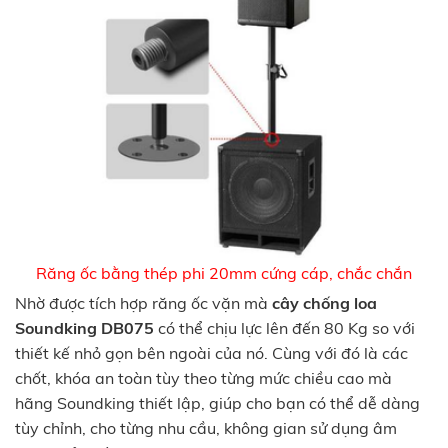
Răng ốc bằng thép phi 20mm cứng cáp, chắc chắn
Nhờ được tích hợp răng ốc vặn mà
cây chống loa
Soundking DB075
có thể chịu lực lên đến 80 Kg so với
thiết kế nhỏ gọn bên ngoài của nó. Cùng với đó là các
chốt, khóa an toàn tùy theo từng mức chiều cao mà
hãng Soundking thiết lập, giúp cho bạn có thể dễ dàng
tùy chỉnh, cho từng nhu cầu, không gian sử dụng âm