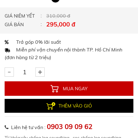
310,000 đ
GIÁ NIÊM YẾT
295,000 đ
GIÁ BÁN
Trả góp 0% lãi suất
Miễn phí vận chuyển nội thành TP. Hồ Chí Minh
(đơn hàng từ 2 triệu)
MUA NGAY
THÊM VÀO GIỎ
0903 09 09 62
Liên hệ tư vấn :