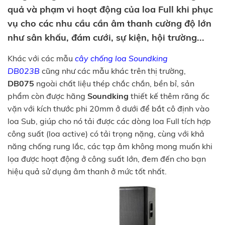
quả và phạm vi hoạt động của loa Full khi phục
vụ cho các nhu cầu cần âm thanh cường độ lớn
như sân khấu, đám cưới, sự kiện, hội trường...
Khác với các mẫu
cây
chống loa Soundking
DB023B
cũng như các mẫu khác trên thị trường,
DB075
ngoài chất liệu thép chắc chắn, bền bỉ, sản
phẩm còn được hãng
Soundking
thiết kế thêm răng ốc
vặn với kích thước phi 20mm ở dưới để bắt cô định vào
loa Sub, giúp cho nó tải được các dòng loa Full tích hợp
công suất (loa active) có tải trọng nặng, cùng với khả
năng chống rung lắc, các tạp âm không mong muốn khi
lọa được hoạt động ở công suất lớn, đem đến cho bạn
hiệu quả sử dụng âm thanh ở mức tốt nhất.