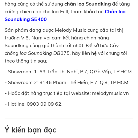
hàng cũng có thể sử dụng
chân loa Soundking
để tăng
cường chiều cao cho loa Full, tham khảo tại:
Chân loa
Soundking SB400
Sản phẩm đang được Melody Music cung cấp tại thị
trường Việt Nam với cam kết hàng chính hãng
Soundking cùng giá thành tốt nhất. Để sở hữu
Cây
chống loa Soundking DB075
, hãy liên hệ với chúng tôi
theo thông tin sau:
- Showroom 1: 69 Trần Thị Nghỉ, P.7, Q.Gò Vấp, TP.HCM
- Showroom 2: 3146 Phạm Thế Hiển, P.7, Q.8, TP.HCM
- Hoặc đặt hàng trực tiếp tại website: melodymusic.vn
- Hotline: 0903 09 09 62.
Ý kiến bạn đọc