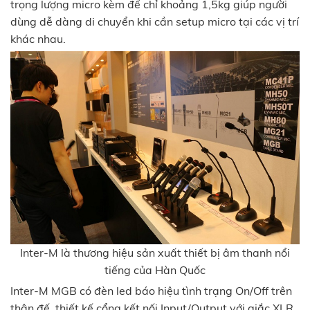
trọng lượng micro kèm đế chỉ khoảng 1,5kg giúp người
dùng dễ dàng di chuyển khi cần setup micro tại các vị trí
khác nhau.
Inter-M là thương hiệu sản xuất thiết bị âm thanh nổi
tiếng của Hàn Quốc
Inter-M MGB có đèn led báo hiệu tình trạng On/Off trên
thân đế, thiết kế cổng kết nối Input/Output với giắc XLR