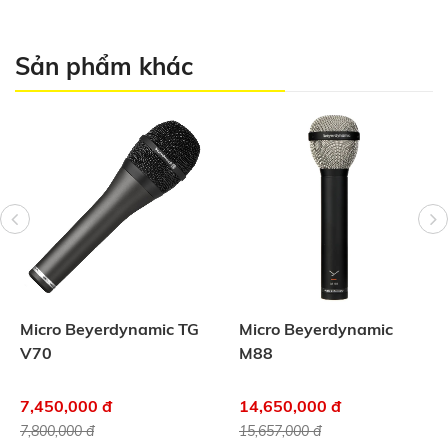
Sản phẩm khác
Micro Beyerdynamic TG
Micro Beyerdynamic
V70
M88
7,450,000 đ
14,650,000 đ
7,800,000 đ
15,657,000 đ