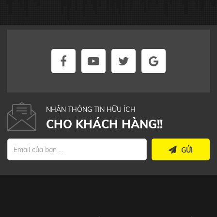
NHẬN THÔNG TIN HỮU ÍCH
CHO KHÁCH HÀNG!!
GỬI