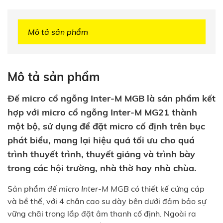
Mô tả sản phẩm
Mô tả sản phẩm
Đế micro cổ ngỗng Inter-M MGB là sản phẩm kết
hợp với micro cổ ngỗng Inter-M MG21 thành
một bộ, sử dụng để đặt micro cố định trên bục
phát biểu, mang lại hiệu quả tối ưu cho quá
trình thuyết trình, thuyết giảng và trình bày
trong các hội trường, nhà thờ hay nhà chùa.
Sản phẩm
đế micro Inter-M MGB
có thiết kế cứng cáp
và bề thế, với 4 chân cao su dày bên dưới đảm bảo sự
vững chãi trong lắp đặt âm thanh cố định. Ngoài ra