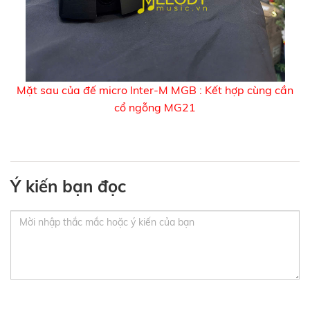
Mặt sau của đế micro Inter-M MGB : Kết hợp cùng cần
cổ ngỗng MG21
Ý kiến bạn đọc