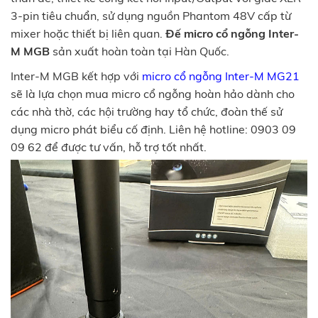
3-pin tiêu chuẩn, sử dụng nguồn Phantom 48V cấp từ
mixer hoặc thiết bị liên quan.
Đế micro cổ ngỗng Inter-
M MGB
sản xuất hoàn toàn tại Hàn Quốc.
Inter-M MGB kết hợp với
micro cổ ngỗng Inter-M MG21
sẽ là lựa chọn mua micro cổ ngỗng hoàn hảo dành cho
các nhà thờ, các hội trường hay tổ chức, đoàn thế sử
dụng micro phát biểu cố định. Liên hệ hotline: 0903 09
09 62 để được tư vấn, hỗ trợ tốt nhất.