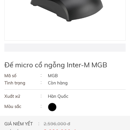
Đế micro cổ ngỗng Inter-M MGB
Mã số
MGB
Tình trạng
Còn hàng
Xuất xứ
Hàn Quốc
Màu sắc
2,596,000 đ
GIÁ NIÊM YẾT