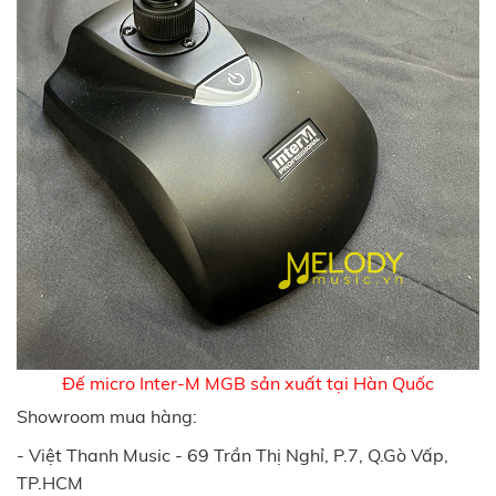
Đế micro Inter-M MGB sản xuất tại Hàn Quốc
Showroom mua hàng:
- Việt Thanh Music - 69 Trần Thị Nghỉ, P.7, Q.Gò Vấp,
TP.HCM