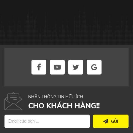
NHẬN THÔNG TIN HỮU ÍCH
CHO KHÁCH HÀNG!!
GỬI