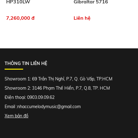
HP310LW
Gibraltar 5716
7,260,000 đ
Liên hệ
THÔNG TIN LIÊN HỆ
Showroom 1: 69 Trần Thị Nghỉ, P.7, Q. Gò Vấp, TP.HCM
Showroom 2: 3146 Phạm Thế Hiển, P.7, Q.8, TP. HCM
Điện thoại: 0903.09.09.62
Email :
nhaccumelodymusic@gmail.com
Xem bản đồ