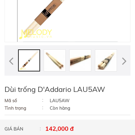
Dùi trống D'Addario LAU5AW
Mã số
LAU5AW
Tình trạng
Còn hàng
142,000 đ
GIÁ BÁN