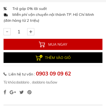
Trả góp 0% lãi suất
Miễn phí vận chuyển nội thành TP. Hồ Chí Minh
(đơn hàng từ 2 triệu)
MUA NGAY
THÊM VÀO GIỎ
0903 09 09 62
Liên hệ tư vấn :
Từ khóa:
daddario
,
daddario lau5aw