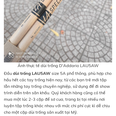
Ảnh thực tế dùi trống D'Addario LAU5AW
Đầu
dùi trống LAU5AW
size 5A phổ thông, phù hợp cho
hầu hết các tay trống hiện nay, từ các bạn trẻ mới tập
lẫn những tay trống chuyên nghiệp, sử dụng để đi show
trình diễn trên sân khấu. Quý khách hàng cũng có thể
mua một lúc 2-3 cặp để sơ cua, trang bị tại nhiều nơi
luyện tập trống khác nhau với mức chi phí cực kì dễ chịu
cho một cặp dùi trống sản xuất tại Mỹ.