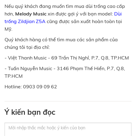
Nếu quý khách đang muốn tìm mua dùi trống cao cấp
hơn,
Melody Music
xin được gợi ý với bạn model:
Dùi
trống Zildjian Z5A
cũng được sản xuất hoàn toàn tại
Mỹ.
Quý khách hàng có thể tìm mua các sản phẩm của
chúng tôi tại địa chỉ:
- Việt Thanh Music - 69 Trần Thị Nghỉ, P.7, Q.8, TP.HCM
- Tuấn Nguyễn Music - 3146 Phạm Thế Hiển, P.7, Q.8,
TP.HCM
Hotline: 0903 09 09 62
Ý kiến bạn đọc