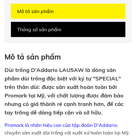
Mô tả sản phẩm
Thông số sản phẩm
Mô tả sản phẩm
Dùi trống D'Addario LAU5AW là dòng sản
phẩm dùi trống đặc biệt với ký tự "SPECIAL"
trên thân dùi: được sản xuất hoàn toàn bởi
Promark tại Mỹ, với chất lượng được đảm bảo
nhưng có giá thành rẻ cạnh tranh hơn, để các
tay trống dễ dàng tiếp cận và sở hữu.
Promark là nhãn hiệu con của tập đoàn D'Addario
,
chuyên sản xuất dùi trống với xuất xứ hoàn toàn tại Mỹ,