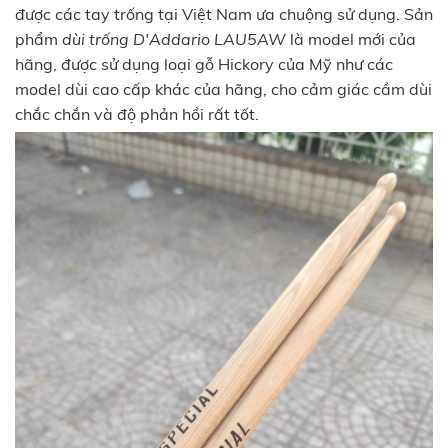
được các tay trống tại Việt Nam ưa chuộng sử dụng. Sản
phẩm
dùi trống D'Addario LAU5AW
là model mới của
hãng, được sử dụng loại gỗ Hickory của Mỹ như các
model dùi cao cấp khác của hãng, cho cảm giác cầm dùi
chắc chắn và độ phản hồi rất tốt.