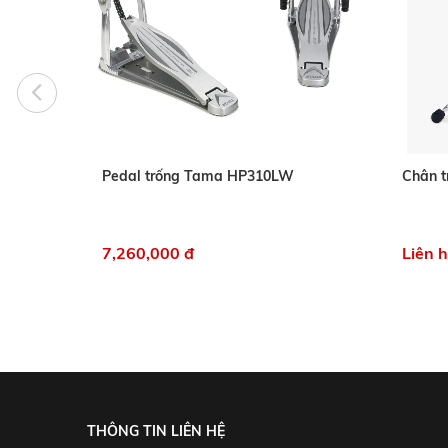
Pedal trống Tama HP310LW
Chân t
7,260,000 đ
Liên 
THÔNG TIN LIÊN HỆ