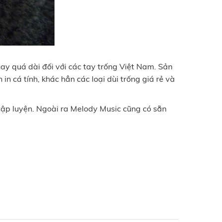
ay quá dài đối với các tay trống Việt Nam. Sản
n cá tính, khác hẳn các loại dùi trống giá rẻ và
 tập luyện. Ngoài ra Melody Music cũng có sẵn