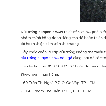
Dùi trống Zildjian Z5AN
thiết kế size 5A phổ biế
phẩm chính hãng danh tiếng cho độ hoàn thiện dùi 
độ hoàn thiện kém trên thị trường.
Đây chắc chắn là cặp dùi trống không thể thiếu t
dùi trống Zildjian Z5A đầu gỗ
cùng loại để các t
Liên hệ hotline: 0903 09 09 62 hoặc đặt mua dùi
Showroom mua hàng:
- 69 Trần Thi Nghỉ, P.7, Q. Gò Vấp, TP.HCM
- 3146 Phạm Thế Hiển, P.7, Q.8, TP.HCM