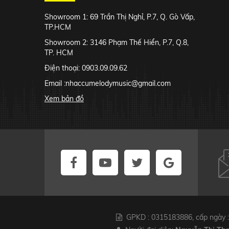
Showroom 1: 69 Trần Thị Nghỉ, P.7, Q. Gò Vấp,
TP.HCM
Showroom 2: 3146 Phạm Thế Hiển, P.7, Q.8,
TP. HCM
Điện thoại: 0903.09.09.62
Email :
nhaccumelodymusic@gmail.com
Xem bản đồ
GPKD : 0315183886, cấp ngày :