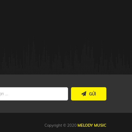
GỬI
Copyright © 2020
MELODY MUSIC