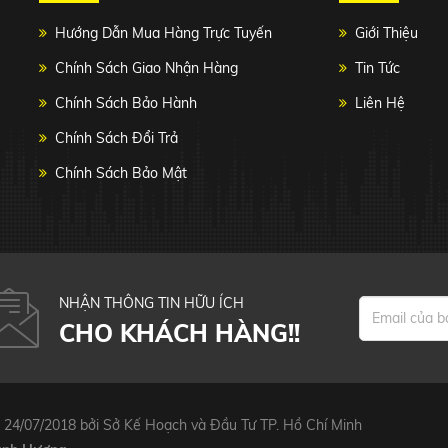
Hướng Dẫn Mua Hàng Trực Tuyến
Giới Thiệu
Chính Sách Giao Nhận Hàng
Tin Tức
Chính Sách Bảo Hành
Liên Hệ
Chính Sách Đổi Trả
Chính Sách Bảo Mật
NHẬN THÔNG TIN HỮU ÍCH
CHO KHÁCH HÀNG!!
 24/07/2018 bởi Sở Kế Hoạch và Đầu Tư TP. Hồ Chí Minh