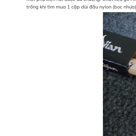
trống khi tìm mua 1 cặp dùi đầu nylon (bọc nhựa)