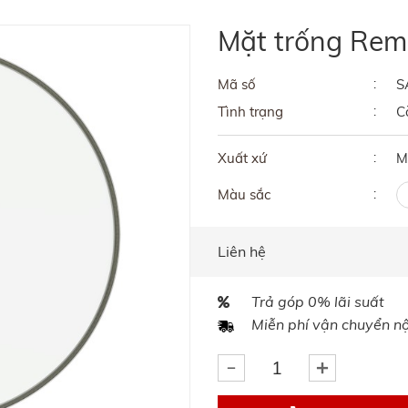
Mặt trống Re
Mã số
S
Tình trạng
C
Xuất xứ
M
Màu sắc
Liên hệ
Trả góp 0% lãi suất
Miễn phí vận chuyển nội