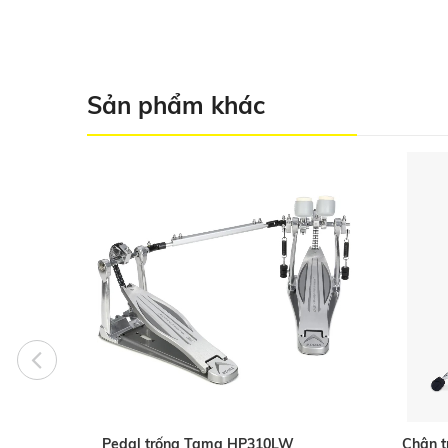
Sản phẩm khác
Pedal trống Tama HP310LW
Chân t