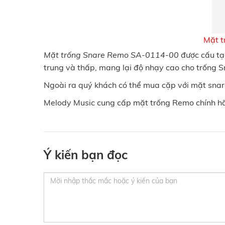
Mặt t
Mặt trống Snare Remo SA-0114-00
được cấu tạo
trung và thấp, mang lại độ nhạy cao cho trống 
Ngoài ra quý khách có thể mua cặp với mặt snare 
Melody Music cung cấp mặt trống Remo chính hãng
Ý kiến bạn đọc