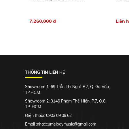
7,260,000 đ
Liên 
THÔNG TIN LIÊN HỆ
Showroom 1: 69 Trần Thị Nghỉ, P.7, Q. Gò Vấp,
TP.HCM
Showroom 2: 3146 Phạm Thế Hiển, P.7, Q.8,
TP. HCM
Điện thoại: 0903.09.09.62
Email :
nhaccumelodymusic@gmail.com