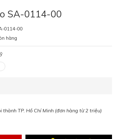
mo SA-0114-00
A-0114-00
òn hàng
ỹ
 thành TP. Hồ Chí Minh (đơn hàng từ 2 triệu)