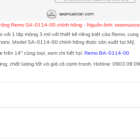
rống Remo SA-0114-00 chính hãng - Nguồn ảnh: seamusic
 với 1 lớp màng 3 mil với thiết kế riêng biệt của Remo, cun
Snare. Model SA-0114-00 chính hãng được sản xuất tại Mỹ.
trên 14" cùng loại, xem chi tiết tại:
Remo BA-0114-00
, chất lượng tốt và giá cả cạnh tranh. Hotline: 0903 09 09