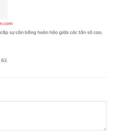
an.com
g cấp sự cân bằng hoàn hảo giữa các tần số cao,
 62.