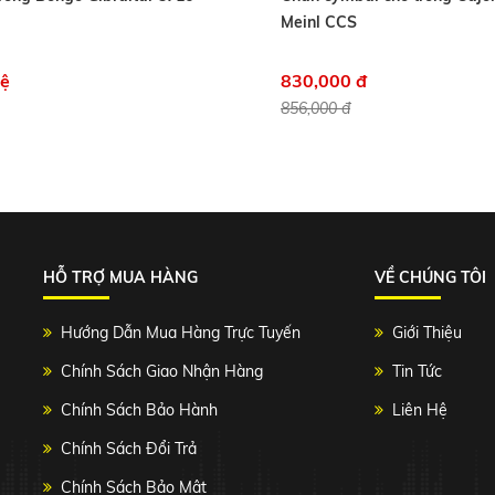
Meinl CCS
hệ
830,000 đ
856,000 đ
HỖ TRỢ MUA HÀNG
VỀ CHÚNG TÔI
Hướng Dẫn Mua Hàng Trực Tuyến
Giới Thiệu
Chính Sách Giao Nhận Hàng
Tin Tức
Chính Sách Bảo Hành
Liên Hệ
Chính Sách Đổi Trả
Chính Sách Bảo Mật