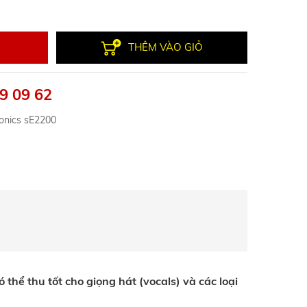
THÊM VÀO GIỎ
9 09 62
ronics sE2200
thể thu tốt cho giọng hát (vocals) và các loại