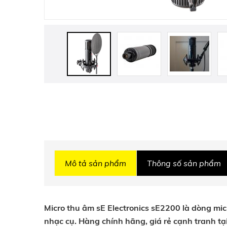
Mô tả sản phẩm
Thông số sản phẩm
Micro thu âm sE Electronics sE2200 là dòng micr
nhạc cụ. Hàng chính hãng, giá rẻ cạnh tranh tạ