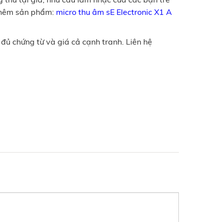
 thêm sản phẩm:
micro thu âm sE Electronic X1 A
ủ chứng từ và giá cả cạnh tranh. Liên hệ