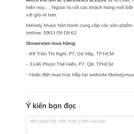
hiện nay,.... Ngoài ra với các khách hàng mới b
với giá rẻ hơn.
Melody Music hân hạnh cung cấp các sản phẩm mi
hotline: 0903 09 09 62
Showroom mua hàng:
- 69 Trần Thị Nghỉ, P7, Gò Vấp, TP.HCM
- 3146 Phạm Thế Hiển, P7, Q8, TPHCM
- Hoặc đặt mua trực tiếp tại website Melodymus
Ý kiến bạn đọc