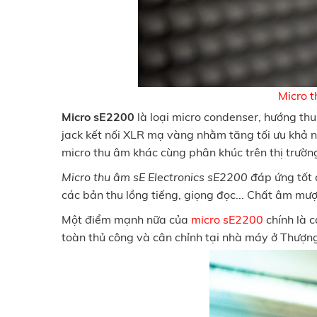
Micro t
Micro sE2200
là loại micro condenser, hướng thu
jack kết nối XLR mạ vàng nhằm tăng tối ưu khả nă
micro thu âm khác cùng phân khúc trên thị trườn
Micro thu âm sE Electronics sE2200
đáp ứng tốt c
các bản thu lồng tiếng, giọng đọc... Chất âm m
Một điểm mạnh nữa của
micro sE2200
chính là c
toàn thủ công và cân chỉnh tại nhà máy ở Thượng