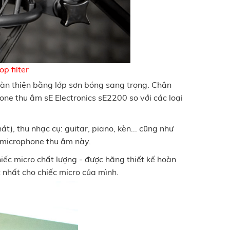
p filter
hoàn thiện bằng lớp sơn bóng sang trọng. Chân
one thu âm sE Electronics sE2200 so với các loại
), thu nhạc cụ: guitar, piano, kèn... cũng như
 microphone thu âm này.
iếc micro chất lượng - được hãng thiết kế hoàn
 nhất cho chiếc micro của mình.