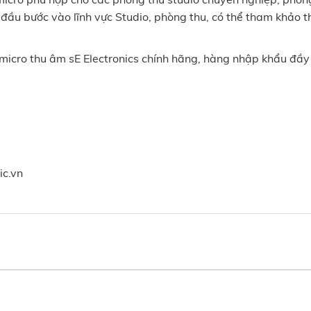
ắt đầu bước vào lĩnh vực Studio, phòng thu, có thể tham khảo
cro thu âm sE Electronics chính hãng, hàng nhập khẩu đầy đ
ic.vn