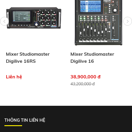
Mixer Studiomaster
Mixer Studiomaster
Digilive 16RS
Digilive 16
Liên hệ
38,900,000 đ
43,200,000 đ
THÔNG TIN LIÊN HỆ