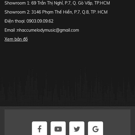
Showroom 1: 69 Trần Thị Nghỉ, P.7, Q. Gò Vấp, TP.HCM
Showroom 2: 3146 Phạm Thế Hiển, P.7, Q.8, TP. HCM
Điện thoại: 0903.09.09.62
Email :
nhaccumelodymusic@gmail.com
Xem bản đồ