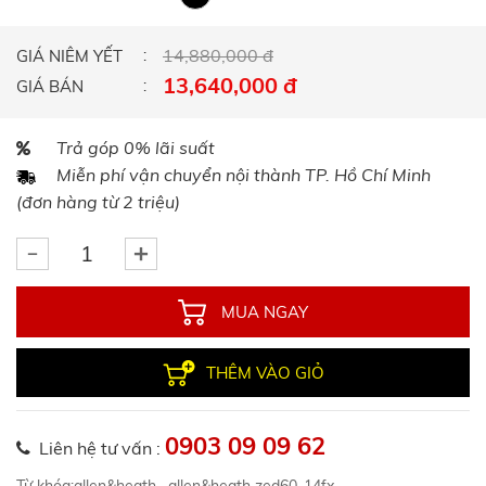
14,880,000 đ
GIÁ NIÊM YẾT
13,640,000 đ
GIÁ BÁN
Trả góp 0% lãi suất
Miễn phí vận chuyển nội thành TP. Hồ Chí Minh
(đơn hàng từ 2 triệu)
MUA NGAY
THÊM VÀO GIỎ
0903 09 09 62
Liên hệ tư vấn :