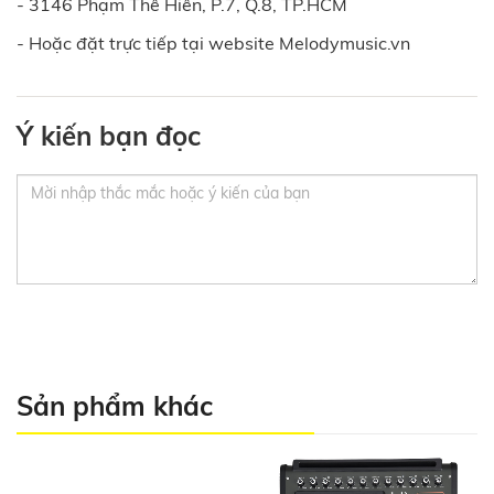
- 3146 Phạm Thế Hiển, P.7, Q.8, TP.HCM
- Hoặc đặt trực tiếp tại website Melodymusic.vn
Ý kiến bạn đọc
Sản phẩm khác