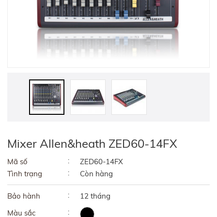
Mixer Allen&heath ZED60-14FX
Mã số
ZED60-14FX
Tình trạng
Còn hàng
Bảo hành
12 tháng
Màu sắc