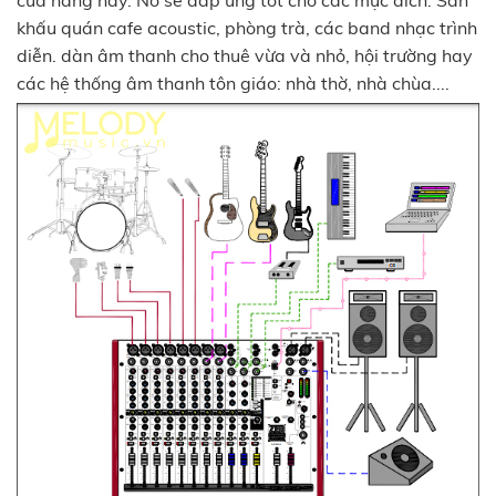
khấu quán cafe acoustic, phòng trà, các band nhạc trình
diễn. dàn âm thanh cho thuê vừa và nhỏ, hội trường hay
các hệ thống âm thanh tôn giáo: nhà thờ, nhà chùa....