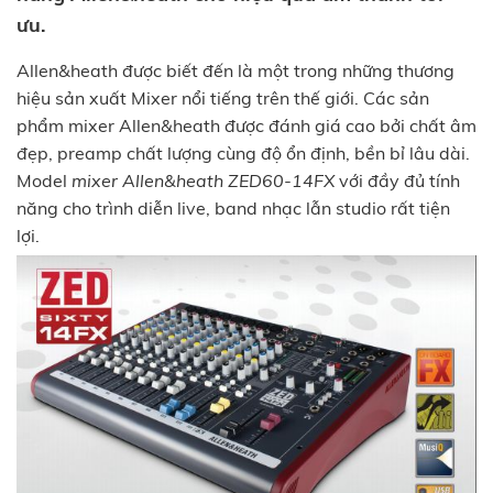
ưu.
Allen&heath được biết đến là một trong những thương
hiệu sản xuất Mixer nổi tiếng trên thế giới. Các sản
phẩm mixer Allen&heath được đánh giá cao bởi chất âm
đẹp, preamp chất lượng cùng độ ổn định, bền bỉ lâu dài.
Model
mixer Allen&heath ZED60-14FX
với đầy đủ tính
năng cho trình diễn live, band nhạc lẫn studio rất tiện
lợi.