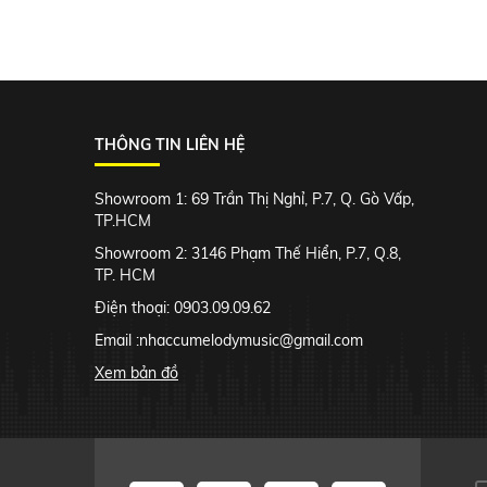
THÔNG TIN LIÊN HỆ
Showroom 1: 69 Trần Thị Nghỉ, P.7, Q. Gò Vấp,
TP.HCM
Showroom 2: 3146 Phạm Thế Hiển, P.7, Q.8,
TP. HCM
Điện thoại: 0903.09.09.62
Email :
nhaccumelodymusic@gmail.com
Xem bản đồ