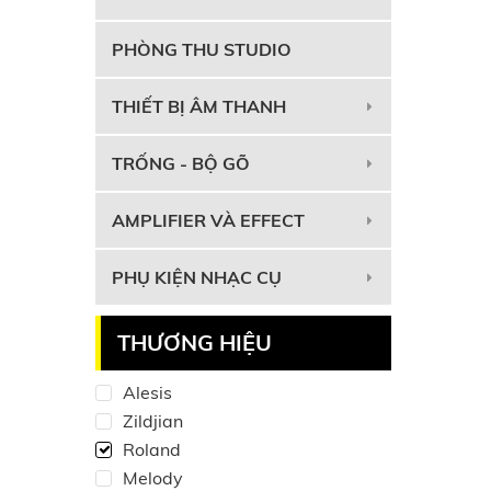
PHÒNG THU STUDIO
THIẾT BỊ ÂM THANH
TRỐNG - BỘ GÕ
AMPLIFIER VÀ EFFECT
PHỤ KIỆN NHẠC CỤ
THƯƠNG HIỆU
Alesis
Zildjian
Roland
Melody