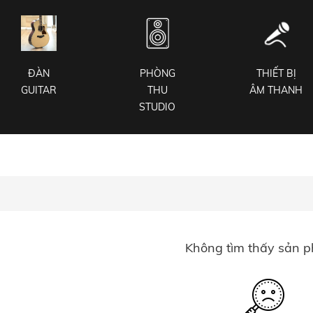
ĐÀN
PHÒNG
THIẾT BỊ
GUITAR
THU
ÂM THANH
STUDIO
Không tìm thấy sản 