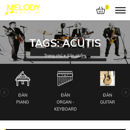
0
TAGS: ACUTIS
Trang chủ
Sản phẩm
ĐÀN
ĐÀN
ĐÀN
PIANO
ORGAN -
GUITAR
KEYBOARD