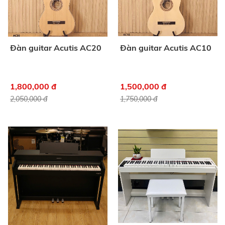
Đàn guitar Acutis AC20
Đàn guitar Acutis AC10
1,800,000 đ
1,500,000 đ
2,050,000 đ
1,750,000 đ