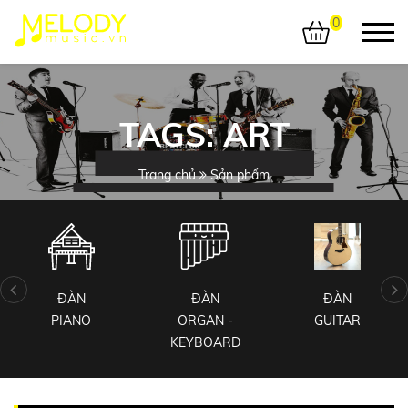
0
TAGS: ART
Trang chủ
Sản phẩm
ĐÀN
ĐÀN
ĐÀN
PIANO
ORGAN -
GUITAR
KEYBOARD