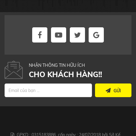
NHẬN THÔNG TIN HỮU ÍCH
CHO KHÁCH HÀNG!!
GỬI
GPKD : 0315183886, cấp ngày : 24/07/2018 bởi Sở Kế