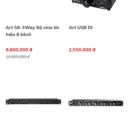
Art S8-3Way Bộ chia tín
Art USB DI
hiệu 8 kênh
9,800,000 đ
2,550,000 đ
10,900,000 đ