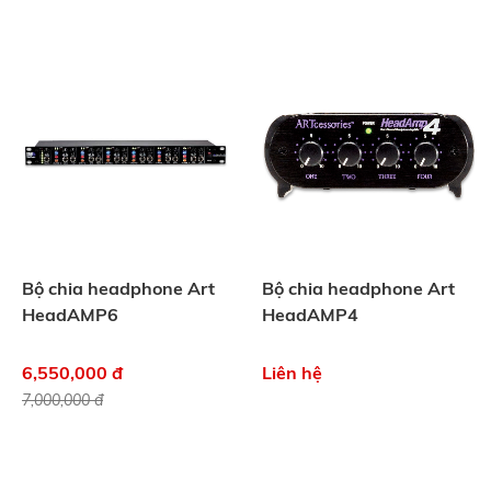
Bộ chia headphone Art
Bộ chia headphone Art
HeadAMP6
HeadAMP4
6,550,000 đ
Liên hệ
7,000,000 đ