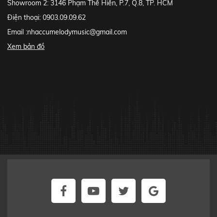
Showroom 2: 3146 Phạm Thế Hiển, P.7, Q.8, TP. HCM
Điện thoại: 0903.09.09.62
Email :
nhaccumelodymusic@gmail.com
Xem bản đồ