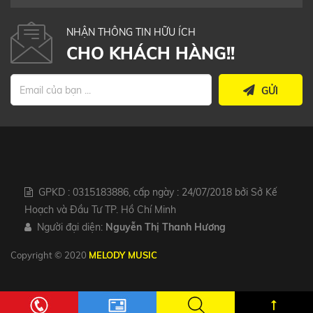
NHẬN THÔNG TIN HỮU ÍCH
CHO KHÁCH HÀNG!!
GỬI
GPKD : 0315183886, cấp ngày : 24/07/2018 bởi Sở Kế
Hoạch và Đầu Tư TP. Hồ Chí Minh
Người đại diện:
Nguyễn Thị Thanh Hương
Copyright © 2020
MELODY MUSIC