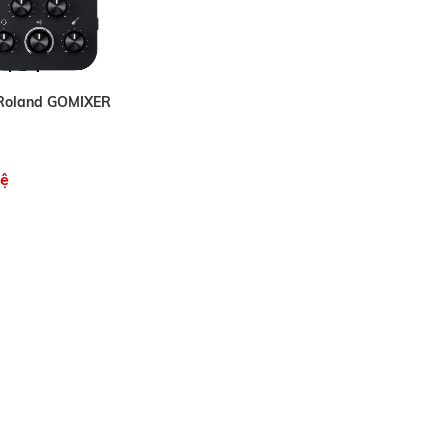
 Roland GOMIXER
hệ