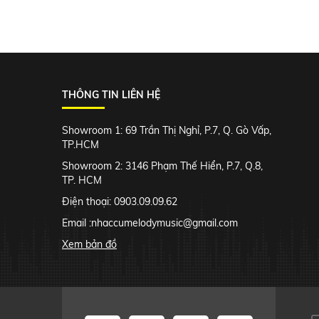
THÔNG TIN LIÊN HỆ
Showroom 1: 69 Trần Thị Nghỉ, P.7, Q. Gò Vấp,
TP.HCM
Showroom 2: 3146 Phạm Thế Hiển, P.7, Q.8,
TP. HCM
Điện thoại: 0903.09.09.62
Email :
nhaccumelodymusic@gmail.com
Xem bản đồ