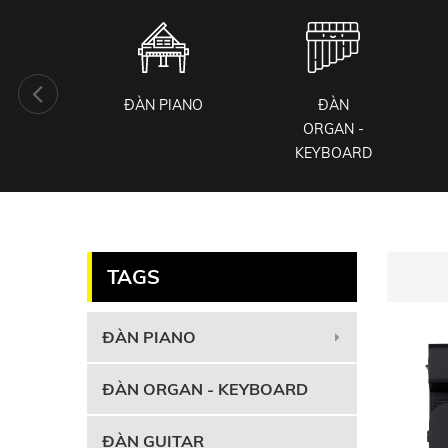
KIỆN
ĐÀN PIANO
ĐÀN
 CỤ
ORGAN -
KEYBOARD
TAGS
ĐÀN PIANO
ĐÀN ORGAN - KEYBOARD
ĐÀN GUITAR