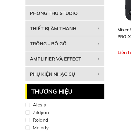
PHÒNG THU STUDIO
THIẾT BỊ ÂM THANH
Mixer
PRO-X
TRỐNG - BỘ GÕ
Liên 
AMPLIFIER VÀ EFFECT
PHỤ KIỆN NHẠC CỤ
THƯƠNG HIỆU
Alesis
Zildjian
Roland
Melody