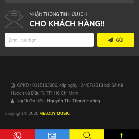
NHẬN THÔNG TIN HỮU ÍCH
CHO KHÁCH HÀNG!!
GỬI
GPKD : 0315183886, cấp ngày : 24/07/2018 bởi Sở Kế
Hoạch và Đầu Tư TP. Hồ Chí Minh
Người đại diện:
Nguyễn Thị Thanh Hương
Copyright © 2020
MELODY MUSIC