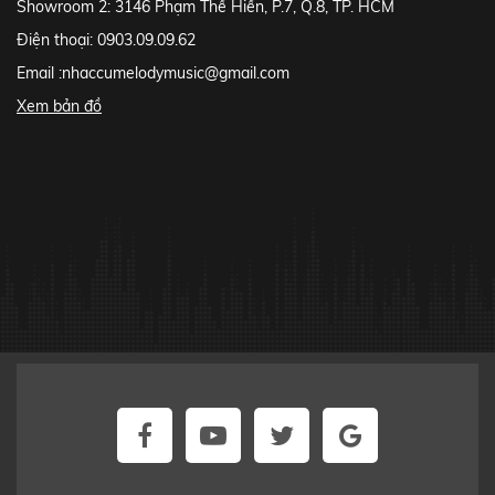
Showroom 2: 3146 Phạm Thế Hiển, P.7, Q.8, TP. HCM
Điện thoại: 0903.09.09.62
Email :
nhaccumelodymusic@gmail.com
Xem bản đồ