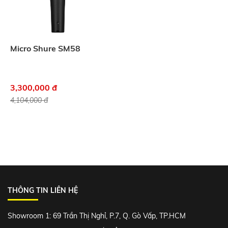
Micro Shure SM58
3,300,000 đ
4,104,000 đ
THÔNG TIN LIÊN HỆ
Showroom 1: 69 Trần Thị Nghỉ, P.7, Q. Gò Vấp, TP.HCM