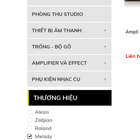
PHÒNG THU STUDIO
THIẾT BỊ ÂM THANH
Ampli
TRỐNG - BỘ GÕ
Liên 
AMPLIFIER VÀ EFFECT
PHỤ KIỆN NHẠC CỤ
THƯƠNG HIỆU
Alesis
Zildjian
Roland
Melody