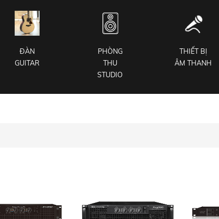
ĐÀN
PHÒNG
THIẾT BỊ
GUITAR
THU
ÂM THANH
STUDIO