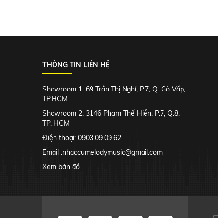
THÔNG TIN LIÊN HỆ
Showroom 1: 69 Trần Thị Nghỉ, P.7, Q. Gò Vấp,
TP.HCM
Showroom 2: 3146 Phạm Thế Hiển, P.7, Q.8,
TP. HCM
Điện thoại: 0903.09.09.62
Email :
nhaccumelodymusic@gmail.com
Xem bản đồ