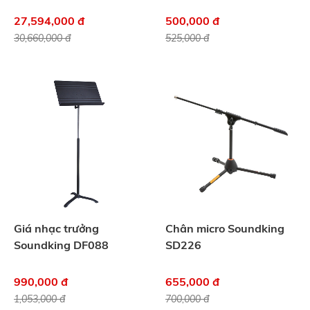
27,594,000 đ
500,000 đ
30,660,000 đ
525,000 đ
Giá nhạc trưởng
Chân micro Soundking
Soundking DF088
SD226
990,000 đ
655,000 đ
1,053,000 đ
700,000 đ