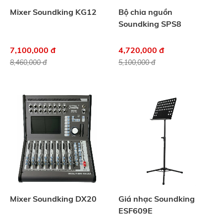
Mixer Soundking KG12
Bộ chia nguồn
Soundking SPS8
7,100,000 đ
4,720,000 đ
8,460,000 đ
5,100,000 đ
Mixer Soundking DX20
Giá nhạc Soundking
ESF609E