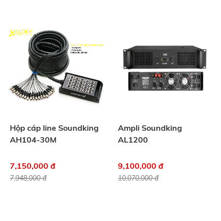
Hộp cáp line Soundking
Ampli Soundking
AH104-30M
AL1200
7,150,000 đ
9,100,000 đ
7,948,000 đ
10,070,000 đ