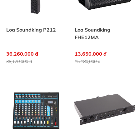
Loa Soundking P212
Loa Soundking
FHE12MA
36,260,000 đ
13,650,000 đ
38,170,000 đ
15,180,000 đ