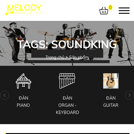
0
TAGS: SOUNDKING
Trang chủ
Sản phẩm
ĐÀN
ĐÀN
ĐÀN
PIANO
ORGAN -
GUITAR
KEYBOARD