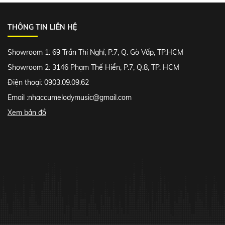
THÔNG TIN LIÊN HỆ
Showroom 1: 69 Trần Thị Nghỉ, P.7, Q. Gò Vấp, TP.HCM
Showroom 2: 3146 Phạm Thế Hiển, P.7, Q.8, TP. HCM
Điện thoại: 0903.09.09.62
Email :
nhaccumelodymusic@gmail.com
Xem bản đồ