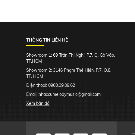
THÔNG TIN LIÊN HỆ
Showroom 1: 69 Trần Thị Nghỉ, P.7, Q. Gò Vấp,
TP.HCM
Showroom 2: 3146 Phạm Thế Hiển, P.7, Q.8,
TP. HCM
Điện thoại: 0903.09.09.62
Email :
nhaccumelodymusic@gmail.com
Xem bản đồ