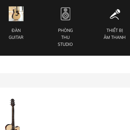
ĐÀN
PHÒNG
THIẾT BỊ
GUITAR
THU
ÂM THANH
STUDIO