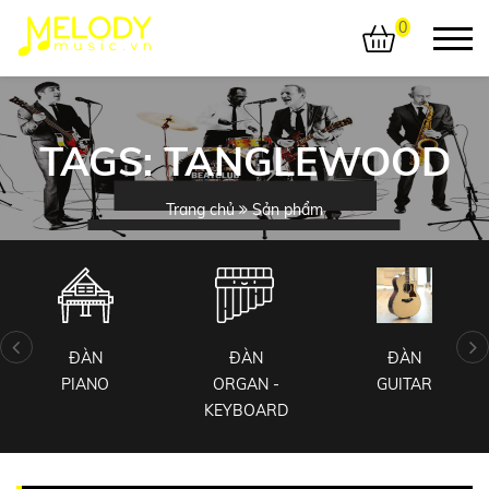
0
TAGS: TANGLEWOOD
Trang chủ
Sản phẩm
ĐÀN
ĐÀN
ĐÀN
PIANO
ORGAN -
GUITAR
KEYBOARD