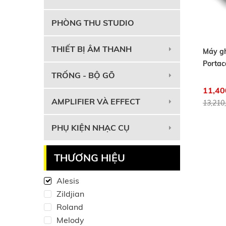
PHÒNG THU STUDIO
THIẾT BỊ ÂM THANH
Máy g
Portac
TRỐNG - BỘ GÕ
11,40
AMPLIFIER VÀ EFFECT
13,210
PHỤ KIỆN NHẠC CỤ
THƯƠNG HIỆU
Alesis
Zildjian
Roland
Melody