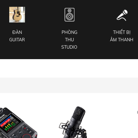
ĐÀN
PHÒNG
THIẾT BỊ
GUITAR
THU
ÂM THANH
STUDIO