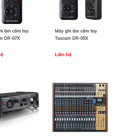
hi âm cầm tay
Máy ghi âm cầm tay
m DR-07X
Tascam DR-05X
hệ
Liên hệ