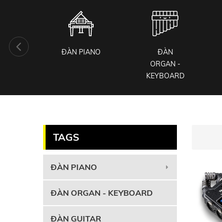
KIỆN
ĐÀN PIANO
ĐÀN
 CỤ
ORGAN -
KEYBOARD
TAGS
ĐÀN PIANO
ĐÀN ORGAN - KEYBOARD
ĐÀN GUITAR