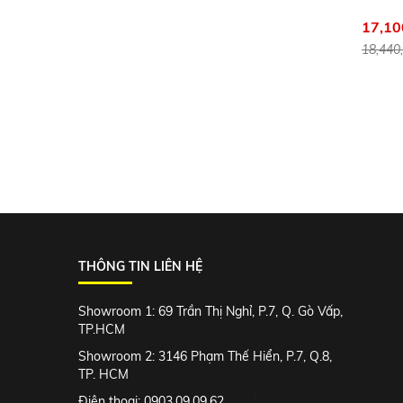
17,10
18,440
THÔNG TIN LIÊN HỆ
Showroom 1: 69 Trần Thị Nghỉ, P.7, Q. Gò Vấp,
TP.HCM
Showroom 2: 3146 Phạm Thế Hiển, P.7, Q.8,
TP. HCM
Điện thoại: 0903.09.09.62