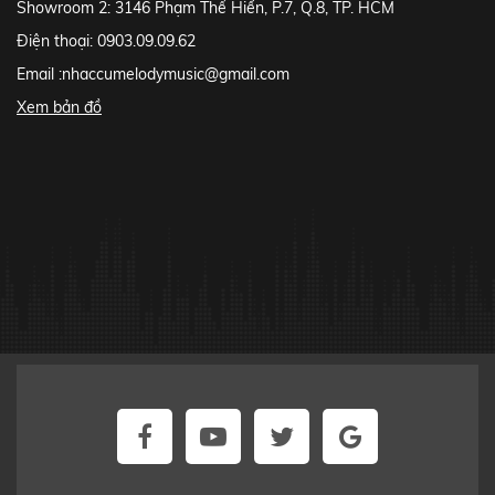
Showroom 2: 3146 Phạm Thế Hiển, P.7, Q.8, TP. HCM
Điện thoại: 0903.09.09.62
Email :
nhaccumelodymusic@gmail.com
Xem bản đồ