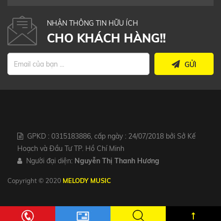
NHẬN THÔNG TIN HỮU ÍCH
CHO KHÁCH HÀNG!!
GỬI
GPKD : 0315183886, cấp ngày : 24/07/2018 bởi Sở Kế
Hoạch và Đầu Tư TP. Hồ Chí Minh
Người đại diện:
Nguyễn Thị Thanh Hương
Copyright © 2020
MELODY MUSIC