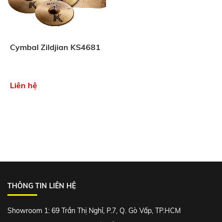
Cymbal Zildjian KS4681
Liên hệ
THÔNG TIN LIÊN HỆ
Showroom 1: 69 Trần Thị Nghỉ, P.7, Q. Gò Vấp, TP.HCM