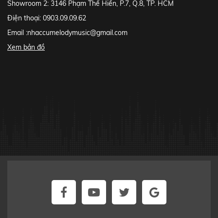
Showroom 2: 3146 Phạm Thế Hiển, P.7, Q.8, TP. HCM
Điện thoại: 0903.09.09.62
Email :
nhaccumelodymusic@gmail.com
Xem bản đồ