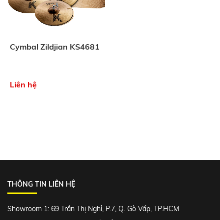
Cymbal Zildjian KS4681
Liên hệ
THÔNG TIN LIÊN HỆ
Showroom 1: 69 Trần Thị Nghỉ, P.7, Q. Gò Vấp, TP.HCM