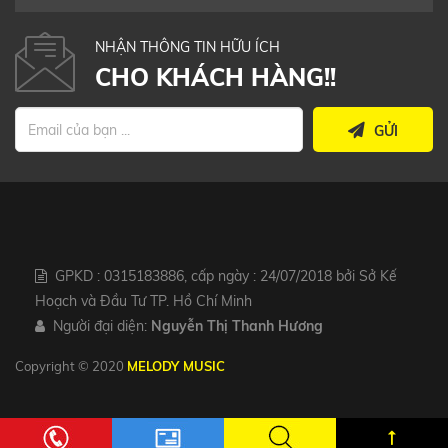
NHẬN THÔNG TIN HỮU ÍCH
CHO KHÁCH HÀNG!!
GỬI
GPKD : 0315183886, cấp ngày : 24/07/2018 bởi Sở Kế
Hoạch và Đầu Tư TP. Hồ Chí Minh
Người đại diện:
Nguyễn Thị Thanh Hương
Copyright © 2020
MELODY MUSIC