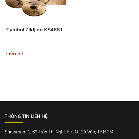
Cymbal Zildjian KS4681
Liên hệ
THÔNG TIN LIÊN HỆ
Showroom 1: 69 Trần Thị Nghỉ, P.7, Q. Gò Vấp, TP.HCM