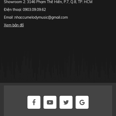
Showroom 2: 3146 Phạm Thế Hiển, P.7, Q.8, TP. HCM
Điện thoại: 0903.09.09.62
Email :
nhaccumelodymusic@gmail.com
Xem bản đồ