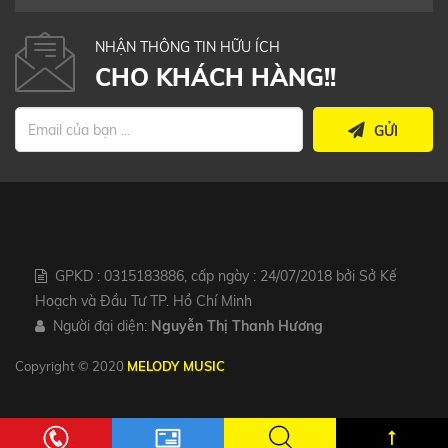
NHẬN THÔNG TIN HỮU ÍCH
CHO KHÁCH HÀNG!!
GỬI
GPKD : 0315183886, cấp ngày : 24/07/2018 bởi Sở Kế
Hoạch và Đầu Tư TP. Hồ Chí Minh
Người đại diện:
Nguyễn Thị Thanh Hương
Copyright © 2020
MELODY MUSIC