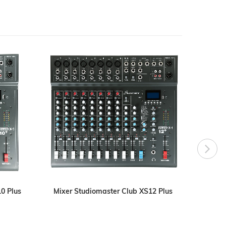
0 Plus
Mixer Studiomaster Club XS12 Plus
Mixer