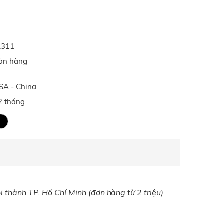
x311
òn hàng
SA - China
2 tháng
 thành TP. Hồ Chí Minh (đơn hàng từ 2 triệu)