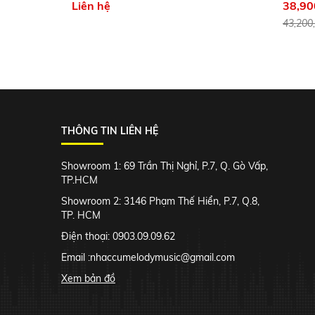
Liên hệ
38,90
43,200
THÔNG TIN LIÊN HỆ
Showroom 1: 69 Trần Thị Nghỉ, P.7, Q. Gò Vấp,
TP.HCM
Showroom 2: 3146 Phạm Thế Hiển, P.7, Q.8,
TP. HCM
Điện thoại: 0903.09.09.62
Email :
nhaccumelodymusic@gmail.com
Xem bản đồ