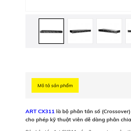
Mô tả sản phẩm
ART CX311
là bộ phân tần số (Crossover)
cho phép kỹ thuật viên dễ dàng phân chia