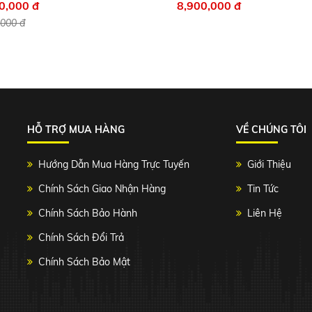
0,000 đ
8,900,000 đ
,000 đ
HỖ TRỢ MUA HÀNG
VỀ CHÚNG TÔI
Hướng Dẫn Mua Hàng Trực Tuyến
Giới Thiệu
Chính Sách Giao Nhận Hàng
Tin Tức
Chính Sách Bảo Hành
Liên Hệ
Chính Sách Đổi Trả
Chính Sách Bảo Mật