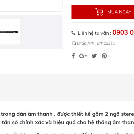
MUA NGAY
0903 0
Liên hệ tư vấn :
Từ khóa:
Art
,
art cx311
 trong dàn âm thanh , được thiết kế gồm 2 ngõ ster
 tần số chính xác và hiệu quả cho hệ thống âm than