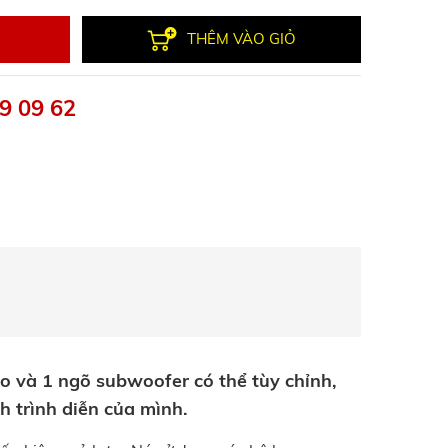
THÊM VÀO GIỎ
9 09 62
eo và 1 ngõ subwoofer có thể tùy chỉnh,
h trình diễn của mình.