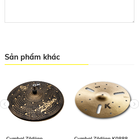
Sản phẩm khác
Cymbal Zildjian
Cymbal Zildjian K0888