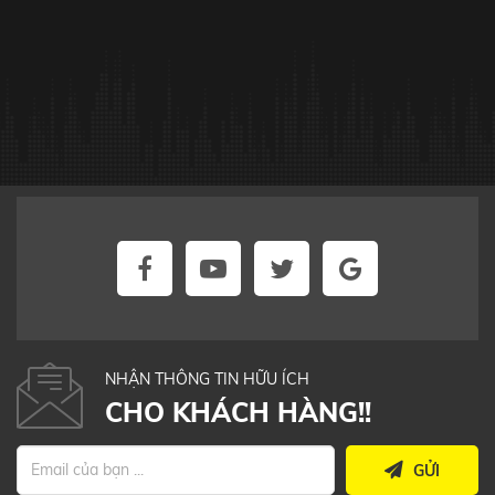
NHẬN THÔNG TIN HỮU ÍCH
CHO KHÁCH HÀNG!!
GỬI