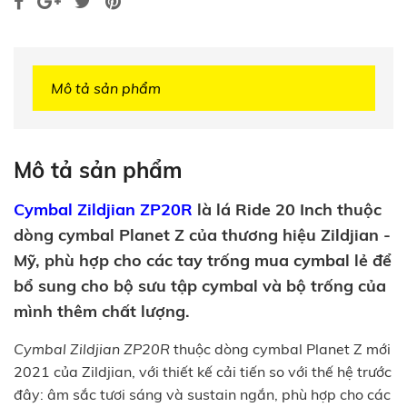
Mô tả sản phẩm
Mô tả sản phẩm
Cymbal Zildjian ZP20R
là lá Ride 20 Inch thuộc
dòng cymbal Planet Z của thương hiệu Zildjian -
Mỹ, phù hợp cho các tay trống mua cymbal lẻ để
bổ sung cho bộ sưu tập cymbal và bộ trống của
mình thêm chất lượng.
Cymbal Zildjian ZP20R
thuộc dòng cymbal Planet Z mới
2021 của Zildjian, với thiết kế cải tiến so với thế hệ trước
đây: âm sắc tươi sáng và sustain ngắn, phù hợp cho các