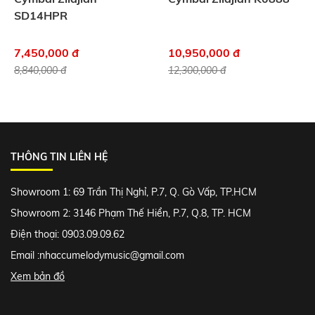
SD14HPR
7,450,000 đ
10,950,000 đ
8,840,000 đ
12,300,000 đ
THÔNG TIN LIÊN HỆ
Showroom 1: 69 Trần Thị Nghỉ, P.7, Q. Gò Vấp, TP.HCM
Showroom 2: 3146 Phạm Thế Hiển, P.7, Q.8, TP. HCM
Điện thoại: 0903.09.09.62
Email :
nhaccumelodymusic@gmail.com
Xem bản đồ