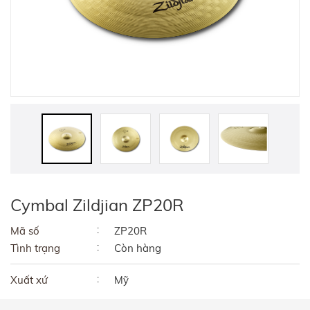
Cymbal Zildjian ZP20R
Mã số
ZP20R
Tình trạng
Còn hàng
Xuất xứ
Mỹ