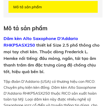
Mô tả sản phẩm
Mô tả sản phẩm
Dăm kèn Alto Saxophone D'Addario
RHKP5ASX250
thiết kế Size 2.5 phổ thông cho
mọi tay chơi kèn. Thuộc dòng Frederick L.
Hemke nổi tiếng: đầu mỏng, ngắn, tái tạo âm
thanh trầm ấm đặc trưng cùng độ chống chịu
tốt, hiệu quả bền bỉ.
Tập đoàn D'Addario (USA) có thương hiệu con RICO:
Chuyên phụ kiện kèn đồng.
Dăm kèn Alto Saxophone
D'Addario RHKP5ASX250
thuộc RICO sản xuất hoàn
toàn tại Mỹ. Loại dăm kèn này được nhiều nghệ sỹ
Saxophone jazz cổ điển và truyền thống tin dùng, cho