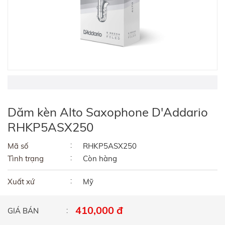
Dăm kèn Alto Saxophone D'Addario
RHKP5ASX250
Mã số
RHKP5ASX250
Tình trạng
Còn hàng
Xuất xứ
Mỹ
410,000 đ
GIÁ BÁN