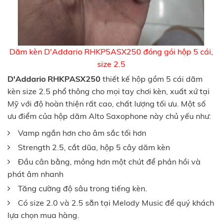
Dăm kèn D'Addario RHKP5ASX250 đóng gói hộp 5 cái,
size 2.5
D'Addario RHKPASX250
thiết kế hộp gồm 5 cái dăm
kèn size 2.5 phổ thông cho mọi tay chơi kèn, xuất xứ tại
Mỹ với độ hoàn thiện rất cao, chất lượng tối ưu. Một số
ưu điểm của hộp dăm Alto Saxophone này chủ yếu như:
Vamp ngắn hơn cho âm sắc tối hơn
Strength 2.5, cắt dũa, hộp 5 cây dăm kèn
Đầu cân bằng, mỏng hơn một chút để phản hồi và
phát âm nhanh
Tăng cường độ sâu trong tiếng kèn.
Có size 2.0 và 2.5 sẵn tại Melody Music để quý khách
lựa chọn mua hàng.