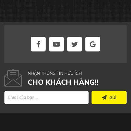
NHẬN THÔNG TIN HỮU ÍCH
CHO KHÁCH HÀNG!!
GỬI