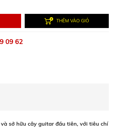
THÊM VÀO GIỎ
9 09 62
à sở hữu cây guitar đầu tiên, với tiêu chí