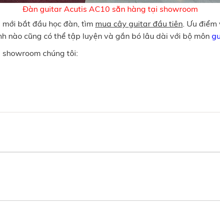
Đàn guitar Acutis AC10 sẵn hàng tại showroom
i mới bắt đầu học đàn, tìm
mua cây guitar đầu tiên
. Ưu điểm
tính nào cũng có thể tập luyện và gắn bó lâu dài với bộ môn
gu
2 showroom chúng tôi: