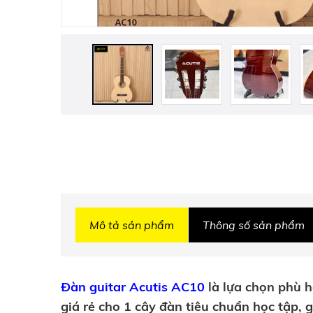
Mô tả sản phẩm
Thông số sản phẩm
Đàn guitar Acutis AC10
là lựa chọn phù hợ
giá rẻ cho 1 cây đàn tiêu chuẩn học tập, g