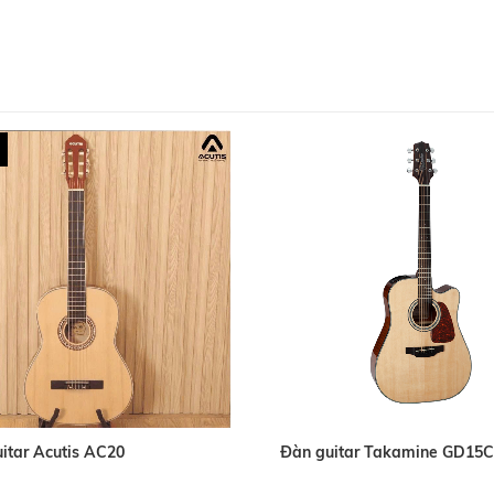
itar Acutis AC20
Đàn guitar Takamine GD15