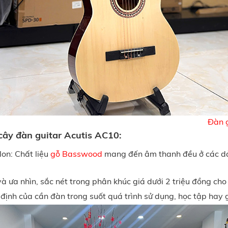
Đàn g
ây đàn guitar Acutis AC10:
lon: Chất liệu
gỗ Basswood
mang đến âm thanh đều ở các dải 
 ưa nhìn, sắc nét trong phân khúc giá dưới 2 triệu đồng cho 
định của cần đàn trong suốt quá trình sử dụng, học tập hay gi