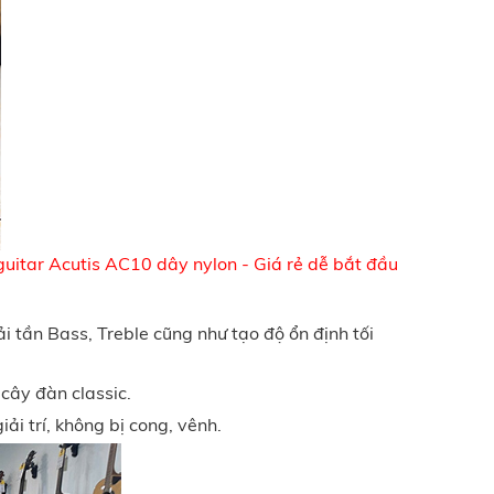
uitar Acutis AC10 dây nylon - Giá rẻ dễ bắt đầu
tần Bass, Treble cũng như tạo độ ổn định tối
cây đàn classic.
ải trí, không bị cong, vênh.