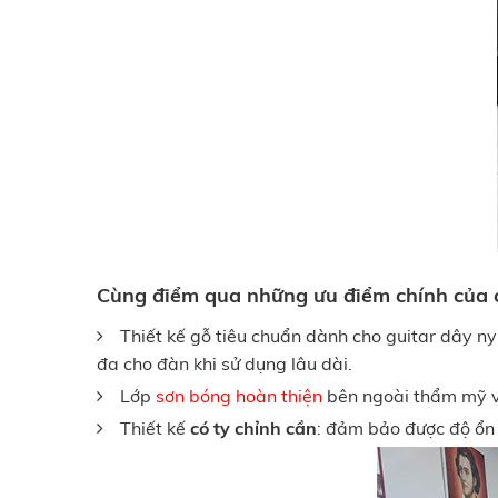
Cùng điểm qua những ưu điểm chính của c
Thiết kế gỗ tiêu chuẩn dành cho guitar dây ny
đa cho đàn khi sử dụng lâu dài.
Lớp
sơn bóng hoàn thiện
bên ngoài thẩm mỹ và
Thiết kế
có ty chỉnh cần
: đảm bảo được độ ổn 