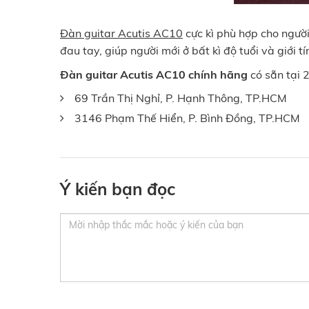
Đàn guitar Acutis AC10
cực kì phù hợp cho ngườ
đau tay, giúp người mới ở bất kì độ tuổi và giới 
Đàn guitar Acutis AC10 chính hãng
có sẵn tại 
69 Trần Thị Nghỉ, P. Hạnh Thông, TP.HCM
3146 Phạm Thế Hiển, P. Bình Đồng, TP.HCM
Ý kiến bạn đọc