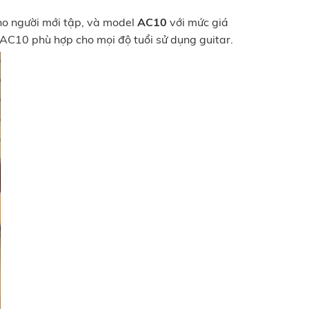
o người mới tập, và model
AC10
với mức giá
, AC10 phù hợp cho mọi độ tuổi sử dụng guitar.