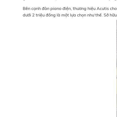
Bên cạnh
đàn piano điện
, thương hiệu Acutis c
dưới 2 triệu đồng là một lựa chọn như thế. Sở hữ