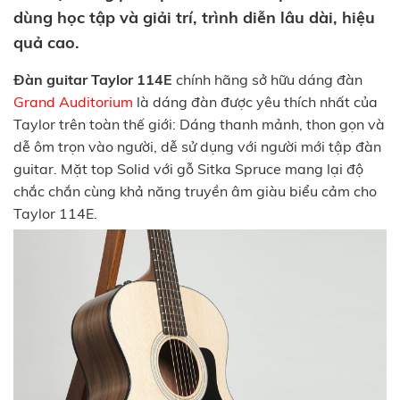
dùng học tập và giải trí, trình diễn lâu dài, hiệu
quả cao.
Đàn guitar Taylor 114E
chính hãng sở hữu dáng đàn
Grand Auditorium
là dáng đàn được yêu thích nhất của
Taylor trên toàn thế giới: Dáng thanh mảnh, thon gọn và
dễ ôm trọn vào người, dễ sử dụng với người mới tập đàn
guitar. Mặt top Solid với gỗ Sitka Spruce mang lại độ
chắc chắn cùng khả năng truyền âm giàu biểu cảm cho
Taylor 114E.