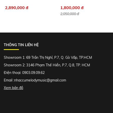
2,890,000 đ
1,800,000 đ
2,050,000 đ
THÔNG TIN LIÊN HỆ
Showroom 1: 69 Trần Thị Nghỉ, P.7, Q. Gò Vấp, TP.HCM
Showroom 2: 3146 Phạm Thế Hiển, P.7, Q.8, TP. HCM
Điện thoại: 0903.09.09.62
Email :
nhaccumelodymusic@gmail.com
Xem bản đồ