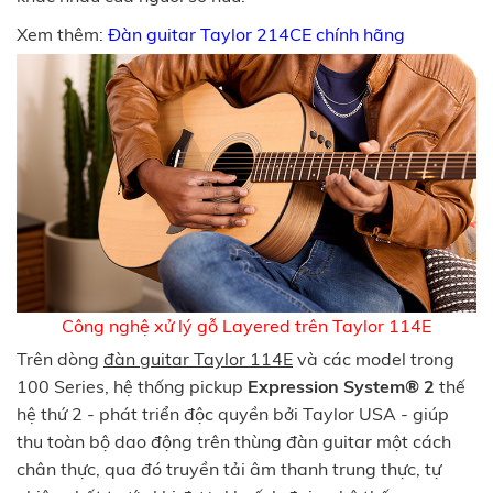
Xem thêm:
Đàn guitar Taylor 214CE chính hãng
Công nghệ xử lý gỗ Layered trên Taylor 114E
Trên dòng
đàn guitar Taylor 114E
và các model trong
100 Series, hệ thống pickup
Expression System® 2
thế
hệ thứ 2 - phát triển độc quyền bởi Taylor USA - giúp
thu toàn bộ dao động trên thùng đàn guitar một cách
chân thực, qua đó truyền tải âm thanh trung thực, tự