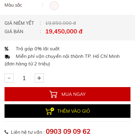
Màu sắc
19,850,000 đ
GIÁ NIÊM YẾT
19,450,000 đ
GIÁ BÁN
Trả góp 0% lãi suất
Miễn phí vận chuyển nội thành TP. Hồ Chí Minh
(đơn hàng từ 2 triệu)
MUA NGAY
THÊM VÀO GIỎ
0903 09 09 62
Liên hệ tư vấn :