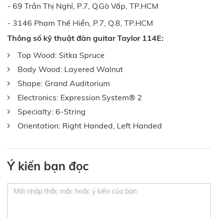
- 69 Trần Thị Nghỉ, P.7, Q.Gò Vấp, TP.HCM
- 3146 Phạm Thế Hiển, P.7, Q.8, TP.HCM
Thông số kỹ thuật đàn guitar Taylor 114E:
Top Wood: Sitka Spruce
Body Wood: Layered Walnut
Shape: Grand Auditorium
Electronics: Expression System® 2
Specialty: 6-String
Orientation: Right Handed, Left Handed
Ý kiến bạn đọc