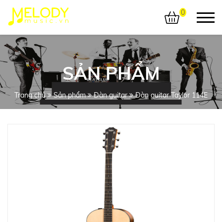
0
SẢN PHẨM
Trang chủ
Sản phẩm
Đàn guitar
Đàn guitar Taylor 114E