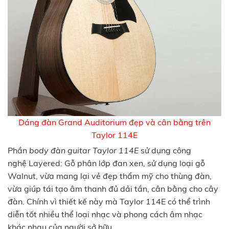
Dáng đàn Grand Auditorium đẹp và cân bằng trên
Taylor 114E
Phần
body đàn guitar Taylor 114E
sử dụng công
nghệ Layered: Gỗ phân lớp đan xen, sử dụng loại gỗ
Walnut, vừa mang lại vẻ đẹp thẩm mỹ cho thùng đàn,
vừa giúp tái tạo âm thanh đủ dải tần, cân bằng cho cây
đàn. Chính vì thiết kế này mà Taylor 114E có thể trình
diễn tốt nhiều thể loại nhạc và phong cách âm nhạc
khác nhau của người sở hữu.