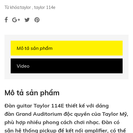
Từ khóa:
taylor
,
taylor 114e
Mô tả sản phẩm
Video
Mô tả sản phẩm
Đàn guitar Taylor 114E thiết kế với dáng
đàn Grand Auditorium độc quyền của Taylor Mỹ,
phù hợp nhiều phong cách chơi nhạc. Đàn có
sẵn hệ thống pickup để kết nối amplifier, có thể