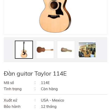
Đàn guitar Taylor 114E
Mã số
114E
Tình trạng
Còn hàng
Xuất xứ
USA - Mexico
Bảo hành
12 tháng