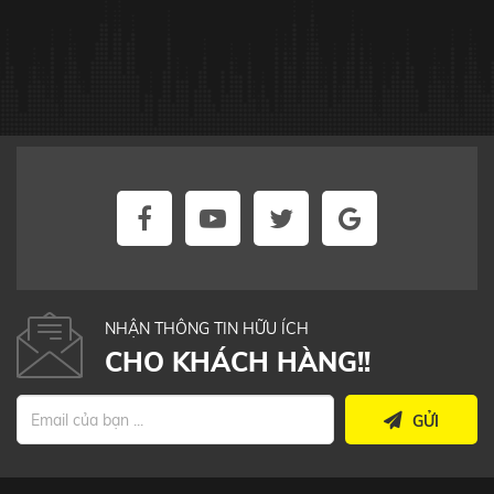
NHẬN THÔNG TIN HỮU ÍCH
CHO KHÁCH HÀNG!!
GỬI