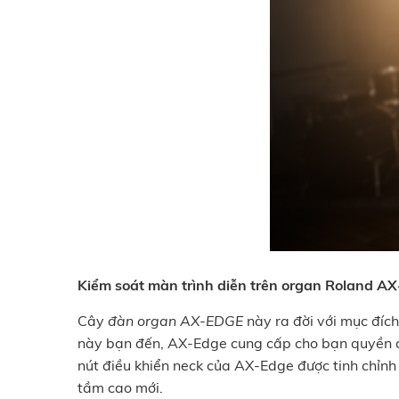
Kiểm soát màn trình diễn trên organ Roland AX
Cây
đàn organ AX-EDGE
này ra đời với mục đích
này bạn đến, AX-Edge cung cấp cho bạn quyền điều
nút điều khiển neck của AX-Edge được tinh chỉnh
tầm cao mới.