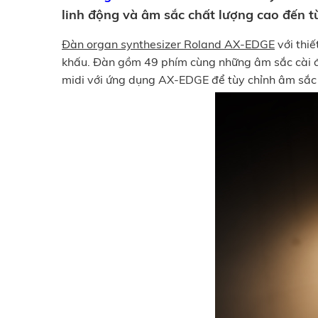
linh động và âm sắc chất lượng cao đến 
Đàn organ synthesizer Roland AX-EDGE
với thiế
khấu. Đàn gồm 49 phím cùng những âm sắc cài đặt
midi với ứng dụng AX-EDGE để tùy chỉnh âm sắc v