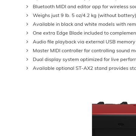
Bluetooth MIDI and editor app for wireless s
Weighs just 9 lb. 5 oz/4.2 kg (without battery
Available in black and white models with re
One extra Edge Blade included to compleme
Audio file playback via external USB memory
Master MIDI controller for controlling sound 
Dual display system optimized for live perfo
Available optional ST-AX2 stand provides st