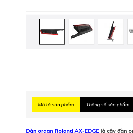
Mô tả sản phẩm
Thông số sản phẩm
Đàn organ Roland AX-EDGE
là cây đàn or