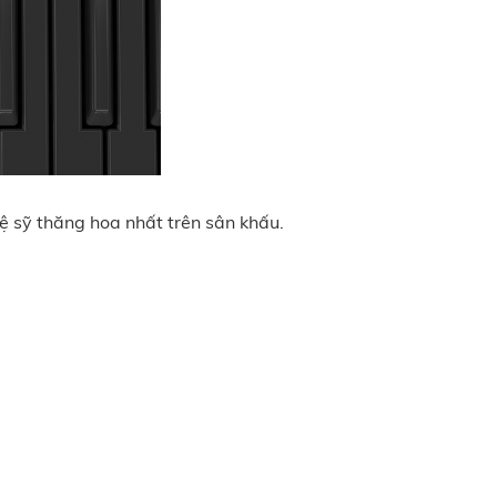
ệ sỹ thăng hoa nhất trên sân khấu.