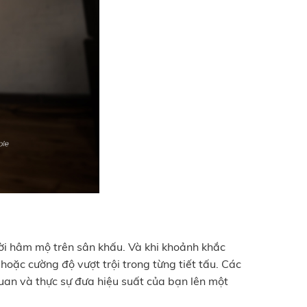
gười hâm mộ trên sân khấu. Và khi khoảnh khắc
oặc cường độ vượt trội trong từng tiết tấu. Các
quan và thực sự đưa hiệu suất của bạn lên một