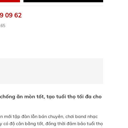
9 09 62
165
chống ăn mòn tốt, tạo tuổi thọ tối đa cho
ạn mới tập đàn lẫn bán chuyên, chơi band nhạc
y có độ cân bằng tốt, đồng thời đảm bảo tuổi thọ