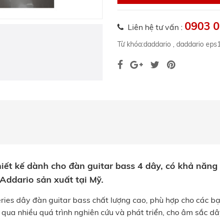
0903 0
Liên hệ tư vấn :
Từ khóa:
daddario
,
daddario eps
ết kế dành cho đàn guitar bass 4 dây, có khả năng 
Addario sản xuất tại Mỹ.
ries dây đàn guitar bass chất lượng cao, phù hợp cho các b
qua nhiều quá trình nghiên cứu và phát triển, cho âm sắc dâ