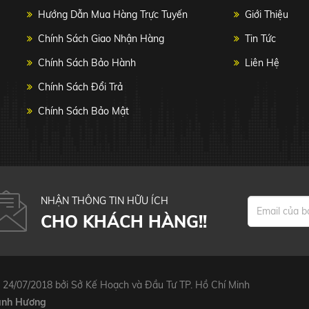
Hướng Dẫn Mua Hàng Trực Tuyến
Giới Thiệu
Chính Sách Giao Nhận Hàng
Tin Tức
Chính Sách Bảo Hành
Liên Hệ
Chính Sách Đổi Trả
Chính Sách Bảo Mật
NHẬN THÔNG TIN HỮU ÍCH
CHO KHÁCH HÀNG!!
 24/07/2018 bởi Sở Kế Hoạch và Đầu Tư TP. Hồ Chí Minh
anh Hương