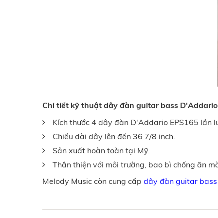
Chi tiết kỹ thuật dây đàn guitar bass D'Addar
Kích thước 4 dây đàn D'Addario EPS165 lần lượ
Chiều dài dây lên đến 36 7/8 inch.
Sản xuất hoàn toàn tại Mỹ.
Thân thiện với môi trường, bao bì chống ăn m
Melody Music còn cung cấp
dây đàn guitar bas