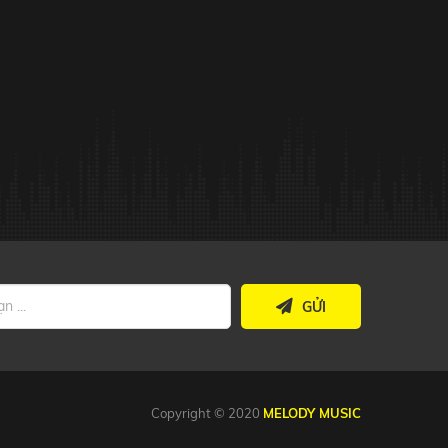
GỬI
Copyright © 2020
MELODY MUSIC