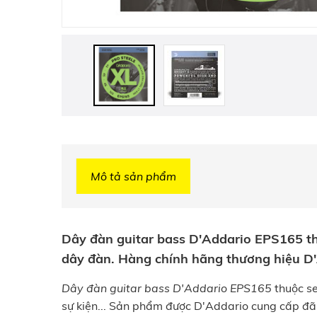
Mô tả sản phẩm
Dây đàn guitar bass D'Addario EPS165 thi
dây đàn. Hàng chính hãng thương hiệu D'
Dây đàn guitar bass D'Addario EPS165
thuộc se
sự kiện... Sản phẩm được D'Addario cung cấp đã 