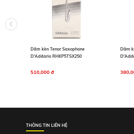
Dăm kèn Tenor Saxophone
Dăm k
D'Addario RHKP5TSX250
D'Add
510,000 đ
380,0
THÔNG TIN LIÊN HỆ