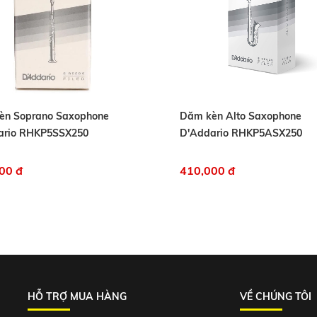
èn Soprano Saxophone
Dăm kèn Alto Saxophone
ario RHKP5SSX250
D'Addario RHKP5ASX250
00 đ
410,000 đ
HỖ TRỢ MUA HÀNG
VỀ CHÚNG TÔI