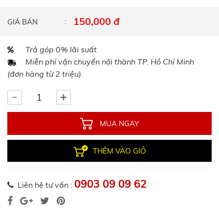
150,000 đ
GIÁ BÁN
Trả góp 0% lãi suất
Miễn phí vận chuyển nội thành TP. Hồ Chí Minh
(đơn hàng từ 2 triệu)
MUA NGAY
THÊM VÀO GIỎ
0903 09 09 62
Liên hệ tư vấn :