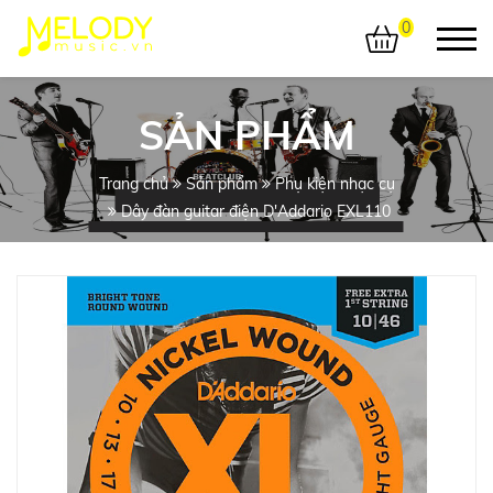
0
SẢN PHẨM
Trang chủ
Sản phẩm
Phụ kiện nhạc cụ
Dây đàn guitar điện D'Addario EXL110