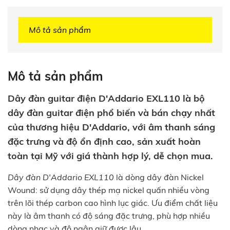
Mô tả sản phẩm
Mô tả sản phẩm
Dây đàn guitar điện D'Addario EXL110 là bộ
dây đàn guitar điện phổ biến và bán chạy nhất
của thương hiệu D'Addario, với âm thanh sáng
đặc trưng và độ ổn định cao, sản xuất hoàn
toàn tại Mỹ với giá thành hợp lý, dễ chọn mua.
Dây đàn D'Addario EXL110
là dòng dây đàn Nickel
Wound: sử dụng dây thép mạ nickel quấn nhiều vòng
trên lõi thép carbon cao hình lục giác. Ưu điểm chất liệu
này là âm thanh có độ sáng đặc trưng, phù hợp nhiều
dòng nhạc và độ ngân giữ được lâu.