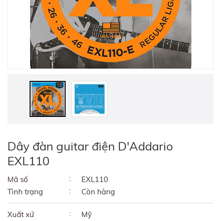
Dây đàn guitar điện D'Addario
EXL110
Mã số
EXL110
Tình trạng
Còn hàng
Xuất xứ
Mỹ