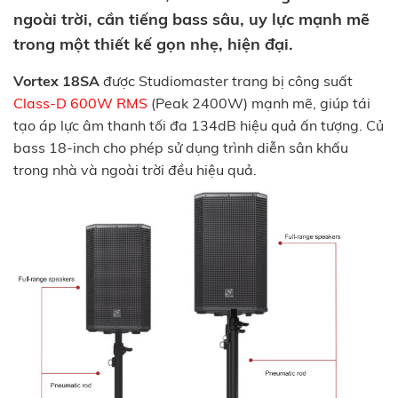
ngoài trời, cần tiếng bass sâu, uy lực mạnh mẽ
trong một thiết kế gọn nhẹ, hiện đại.
Vortex 18SA
được Studiomaster trang bị công suất
Class-D 600W RMS
(Peak 2400W) mạnh mẽ, giúp tái
tạo áp lực âm thanh tối đa 134dB hiệu quả ấn tượng. Củ
bass 18-inch cho phép sử dụng trình diễn sân khấu
trong nhà và ngoài trời đều hiệu quả.