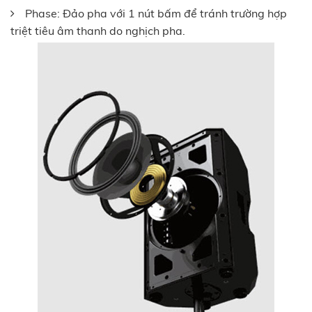
Phase: Đảo pha với 1 nút bấm để tránh trường hợp
triệt tiêu âm thanh do nghịch pha.