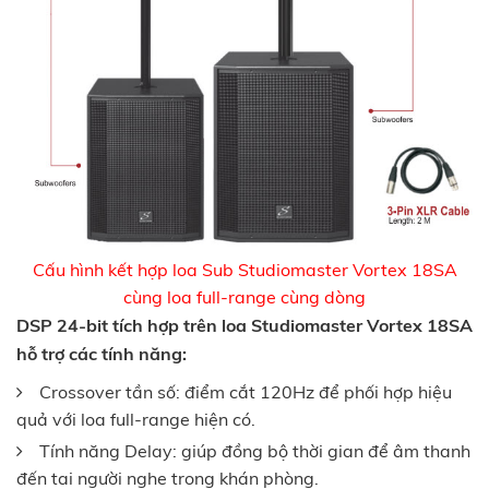
Cấu hình kết hợp loa Sub Studiomaster Vortex 18SA
cùng loa full-range cùng dòng
DSP 24-bit tích hợp trên loa Studiomaster Vortex 18SA
hỗ trợ các tính năng:
Crossover tần số: điểm cắt 120Hz để phối hợp hiệu
quả với loa full-range hiện có.
Tính năng Delay: giúp đồng bộ thời gian để âm thanh
đến tai người nghe trong khán phòng.