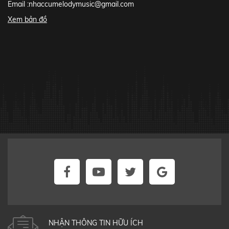
Email :
nhaccumelodymusic@gmail.com
Xem bản đồ
NHẬN THÔNG TIN HỮU ÍCH