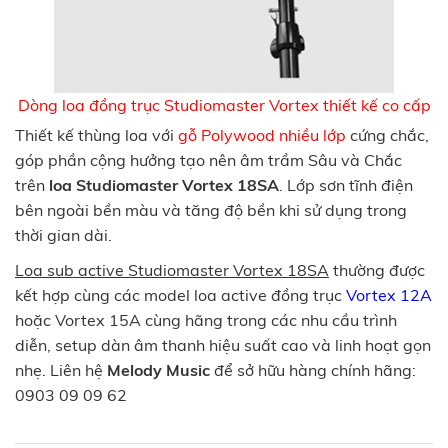
Dòng loa đồng trục Studiomaster Vortex thiết kế co cấp
Thiết kế thùng loa với
gỗ Polywood nhiều lớp
cứng chắc,
góp phần cộng hưởng tạo nên âm trầm Sâu và Chắc
trên
loa Studiomaster Vortex 18SA
. Lớp sơn tĩnh điện
bên ngoài bền màu và tăng độ bền khi sử dụng trong
thời gian dài.
Loa sub active Studiomaster Vortex 18SA
thường được
kết hợp cùng các model loa active đồng trục
Vortex 12A
hoặc Vortex 15A cùng hãng trong các nhu cầu trình
diễn, setup dàn âm thanh hiệu suất cao và linh hoạt gọn
nhẹ. Liên hệ
Melody Music
để sở hữu hàng chính hãng:
0903 09 09 62