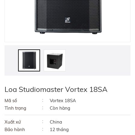
Loa Studiomaster Vortex 18SA
Mã số
Vortex 18SA
Tình trạng
Còn hàng
Xuất xứ
China
Bảo hành
12 tháng