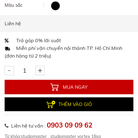
Màu sắc
Liên hệ
Trả góp 0% lãi suất
Miễn phí vận chuyển nội thành TP. Hồ Chí Minh
(đơn hàng từ 2 triệu)
MUA NGAY
THÊM VÀO GIỎ
0903 09 09 62
Liên hệ tư vấn :
Từ khóa:
studiomaster
,
studiomaster vortex 18sa