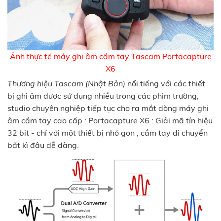
Ảnh thực tế máy ghi âm cầm tay Tascam Portacapture
X6
Thương hiệu Tascam (Nhật Bản)
nổi tiếng với các thiết
bị ghi âm được sử dụng nhiều trong các phim trường,
studio chuyên nghiệp tiếp tục cho ra mắt dòng máy ghi
âm cầm tay cao cấp : Portacapture X6 : Giải mã tín hiệu
32 bit - chỉ với một thiết bị nhỏ gọn , cầm tay di chuyển
bất kì đâu dễ dàng.