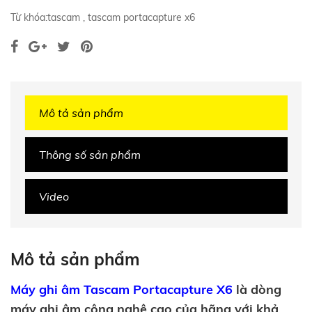
Từ khóa:
tascam
,
tascam portacapture x6
Mô tả sản phẩm
Thông số sản phẩm
Video
Mô tả sản phẩm
Máy ghi âm Tascam Portacapture X6
là dòng
máy ghi âm công nghệ cao của hãng với khả