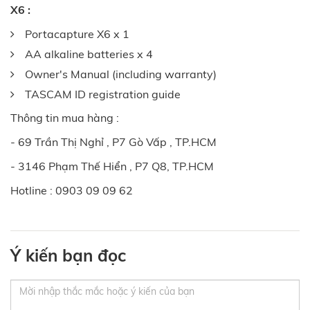
X6 :
Portacapture X6 x 1
AA alkaline batteries x 4
Owner's Manual (including warranty)
TASCAM ID registration guide
Thông tin mua hàng :
- 69 Trần Thị Nghỉ , P7 Gò Vấp , TP.HCM
- 3146 Phạm Thế Hiển , P7 Q8, TP.HCM
Hotline : 0903 09 09 62
Ý kiến bạn đọc