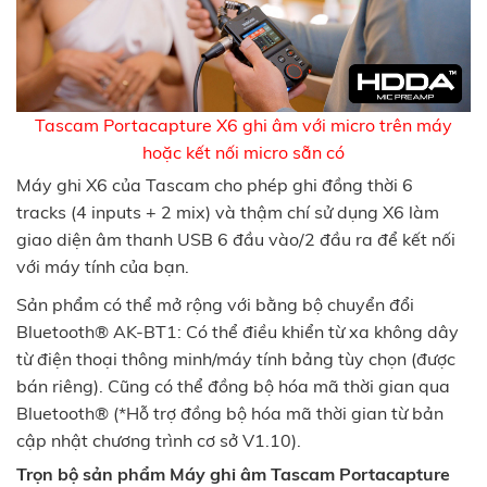
Tascam Portacapture X6 ghi âm với micro trên máy
hoặc kết nối micro sẵn có
Máy ghi X6 của Tascam cho phép ghi đồng thời 6
tracks (4 inputs + 2 mix) và thậm chí sử dụng X6 làm
giao diện âm thanh USB 6 đầu vào/2 đầu ra để kết nối
với máy tính của bạn.
Sản phẩm có thể mở rộng với bằng bộ chuyển đổi
Bluetooth® AK-BT1: Có thể điều khiển từ xa không dây
từ điện thoại thông minh/máy tính bảng tùy chọn (được
bán riêng). Cũng có thể đồng bộ hóa mã thời gian qua
Bluetooth® (*Hỗ trợ đồng bộ hóa mã thời gian từ bản
cập nhật chương trình cơ sở V1.10).
Trọn bộ sản phẩm Máy ghi âm Tascam Portacapture