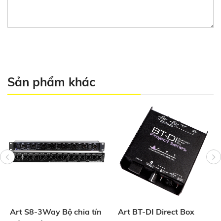
Sản phẩm khác
Art S8-3Way Bộ chia tín
Art BT-DI Direct Box