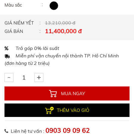
Màu sắc
13,210,000 đ
GIÁ NIÊM YẾT
11,400,000 đ
GIÁ BÁN
Trả góp 0% lãi suất
Miễn phí vận chuyển nội thành TP. Hồ Chí Minh
(đơn hàng từ 2 triệu)
MUA NGAY
THÊM VÀO GIỎ
0903 09 09 62
Liên hệ tư vấn :