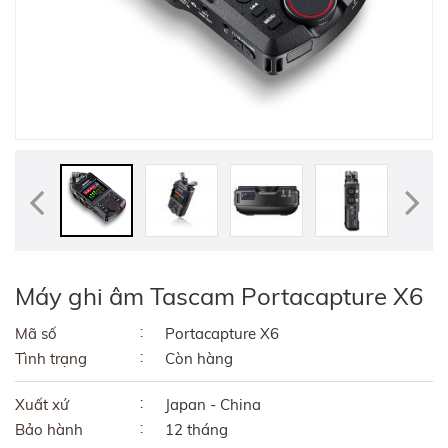
Máy ghi âm Tascam Portacapture X6
Mã số
Portacapture X6
Tình trạng
Còn hàng
Xuất xứ
Japan - China
Bảo hành
12 tháng