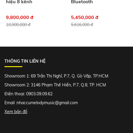
hiệu 8 kênh
Bluetooth
9,800,000 đ
5,450,000 đ
10,900,000 đ
5,616,000 đ
THÔNG TIN LIÊN HỆ
Showroom 1: 69 Trần Thị Nghỉ, P.7, Q. Gò Vấp, TP.HCM
Showroom 2: 3146 Phạm Thế Hiển, P.7, Q.8, TP. HCM
Điện thoại: 0903.09.09.62
Email :
nhaccumelodymusic@gmail.com
Xem bản đồ