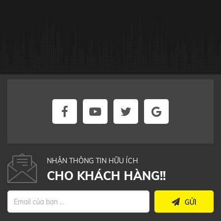
NHẬN THÔNG TIN HỮU ÍCH
CHO KHÁCH HÀNG!!
GỬI