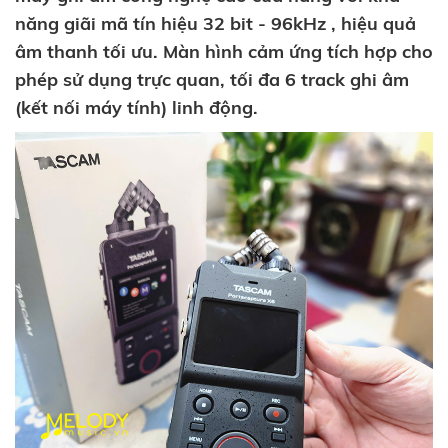
năng giãi mã tín hiệu 32 bit - 96kHz , hiệu quả
âm thanh tối ưu. Màn hình cảm ứng tích hợp cho
phép sử dụng trực quan, tối đa 6 track ghi âm
(kết nối máy tính) linh động.