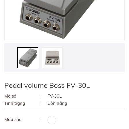
Pedal volume Boss FV-30L
Mã số
FV-30L
Tình trạng
Còn hàng
Màu sắc