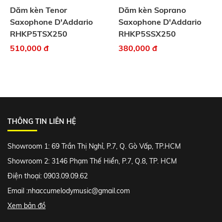
Dăm kèn Tenor
Dăm kèn Soprano
Saxophone D'Addario
Saxophone D'Addario
RHKP5TSX250
RHKP5SSX250
510,000 đ
380,000 đ
THÔNG TIN LIÊN HỆ
Showroom 1: 69 Trần Thị Nghỉ, P.7, Q. Gò Vấp, TP.HCM
Showroom 2: 3146 Phạm Thế Hiển, P.7, Q.8, TP. HCM
Điện thoại: 0903.09.09.62
Email :
nhaccumelodymusic@gmail.com
Xem bản đồ