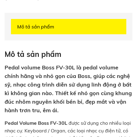
Mô tả sản phẩm
Mô tả sản phẩm
Pedal volume Boss FV-30L là pedal volume
chính hãng và nhỏ gọn của Boss, giúp các nghệ
sỹ, nhạc công trình diễn sử dụng linh động ở bất
kì không gian nào. Thiết kế nhỏ gọn cùng khung
đúc nhôm nguyên khối bền bỉ, đẹp mắt và vận
hành trơn tru, êm ái.
Pedal Volume Boss FV-30L
được sử dụng cho nhiều loại
nhạc cụ: Keyboard / Organ, các loại nhạc cụ điện tử, có