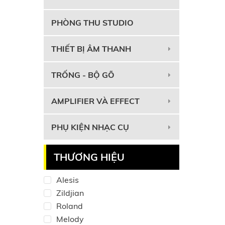
PHÒNG THU STUDIO
THIẾT BỊ ÂM THANH
TRỐNG - BỘ GÕ
AMPLIFIER VÀ EFFECT
PHỤ KIỆN NHẠC CỤ
THƯƠNG HIỆU
Alesis
Zildjian
Roland
Melody