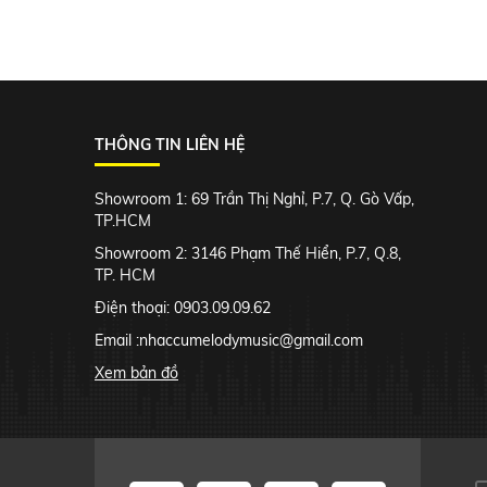
THÔNG TIN LIÊN HỆ
Showroom 1: 69 Trần Thị Nghỉ, P.7, Q. Gò Vấp,
TP.HCM
Showroom 2: 3146 Phạm Thế Hiển, P.7, Q.8,
TP. HCM
Điện thoại: 0903.09.09.62
Email :
nhaccumelodymusic@gmail.com
Xem bản đồ