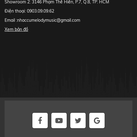
Showroom 2: 3146 Phạm Thế Hiển, P.7, Q.8, TP. HCM
Điện thoại: 0903.09.09.62
Email :
nhaccumelodymusic@gmail.com
Xem bản đồ