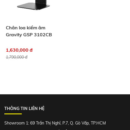
Chân loa kiểm âm
Gravity GSP 3102CB
1,630,000 đ
1,790,000 đ
THÔNG TIN LIÊN HỆ
Showroom 1: 69 Trần Thị Nghỉ, P.7, Q. Gò Vấp, TP.HCM