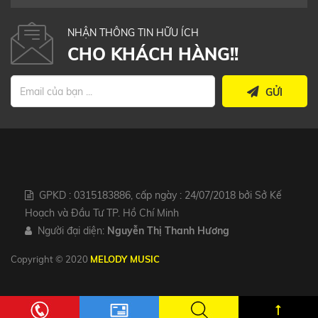
NHẬN THÔNG TIN HỮU ÍCH
CHO KHÁCH HÀNG!!
GỬI
GPKD : 0315183886, cấp ngày : 24/07/2018 bởi Sở Kế
Hoạch và Đầu Tư TP. Hồ Chí Minh
Người đại diện:
Nguyễn Thị Thanh Hương
Copyright © 2020
MELODY MUSIC