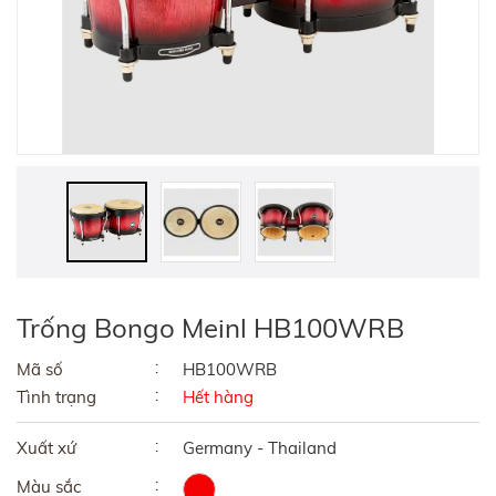
Trống Bongo Meinl HB100WRB
Mã số
HB100WRB
Tình trạng
Hết hàng
Xuất xứ
Germany - Thailand
Màu sắc