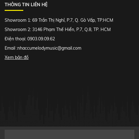
THÔNG TIN LIÊN HỆ
Showroom 1: 69 Trần Thị Nghỉ, P.7, Q. Gò Vấp, TP.HCM
Showroom 2: 3146 Phạm Thế Hiển, P.7, Q.8, TP. HCM
Điện thoại: 0903.09.09.62
Email :
nhaccumelodymusic@gmail.com
Xem bản đồ