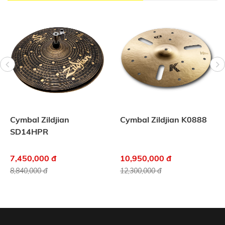
Cymbal Zildjian
Cymbal Zildjian K0888
SD14HPR
7,450,000 đ
10,950,000 đ
8,840,000 đ
12,300,000 đ