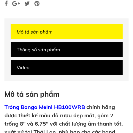
Mô tả sản phẩm
Thông số sản phẩm
Video
Mô tả sản phẩm
Trống Bongo Meinl HB100WRB
chính hãng
được thiết kế màu đỏ rượu đẹp mắt, gồm 2
trống 8" và 6.75" với chất lượng âm thanh tốt,
xuất xứ tại Thái Lan, phù hợp cho các band