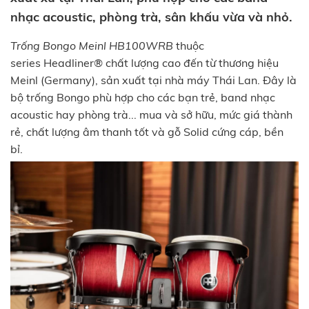
nhạc acoustic, phòng trà, sân khấu vừa và nhỏ.
Trống Bongo Meinl HB100WRB
thuộc
series Headliner® chất lượng cao đến từ thương hiệu
Meinl (Germany), sản xuất tại nhà máy Thái Lan. Đây là
bộ trống Bongo phù hợp cho các bạn trẻ, band nhạc
acoustic hay phòng trà... mua và sở hữu, mức giá thành
rẻ, chất lượng âm thanh tốt và gỗ Solid cứng cáp, bền
bỉ.