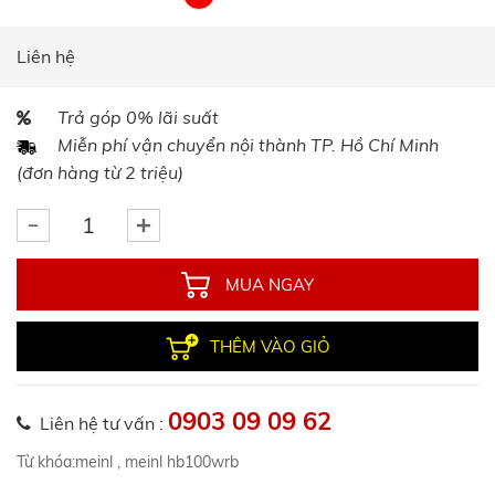
Liên hệ
Trả góp 0% lãi suất
Miễn phí vận chuyển nội thành TP. Hồ Chí Minh
(đơn hàng từ 2 triệu)
MUA NGAY
THÊM VÀO GIỎ
0903 09 09 62
Liên hệ tư vấn :
Từ khóa:
meinl
,
meinl hb100wrb