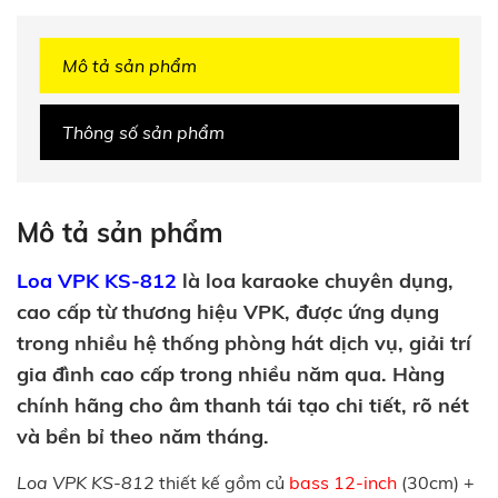
Mô tả sản phẩm
Thông số sản phẩm
Mô tả sản phẩm
Loa VPK KS-812
là loa karaoke chuyên dụng,
cao cấp từ thương hiệu VPK, được ứng dụng
trong nhiều hệ thống phòng hát dịch vụ, giải trí
gia đình cao cấp trong nhiều năm qua. Hàng
chính hãng cho âm thanh tái tạo chi tiết, rõ nét
và bền bỉ theo năm tháng.
Loa VPK KS-812
thiết kế gồm củ
bass 12-inch
(30cm) +