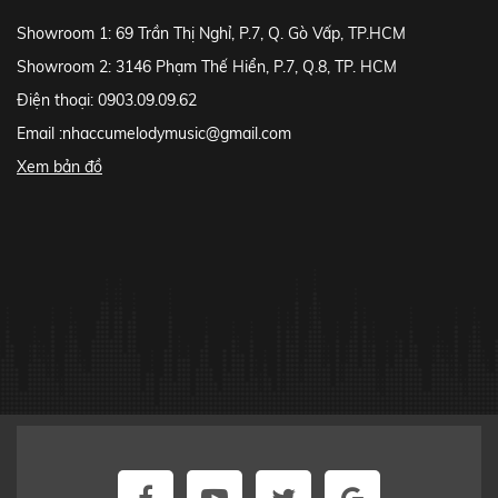
Showroom 1: 69 Trần Thị Nghỉ, P.7, Q. Gò Vấp, TP.HCM
Showroom 2: 3146 Phạm Thế Hiển, P.7, Q.8, TP. HCM
Điện thoại: 0903.09.09.62
Email :
nhaccumelodymusic@gmail.com
Xem bản đồ