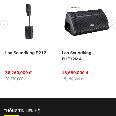
Loa Soundking P212
Loa Soundking
FHE12MA
36,260,000 đ
13,650,000 đ
38,170,000 đ
15,180,000 đ
THÔNG TIN LIÊN HỆ