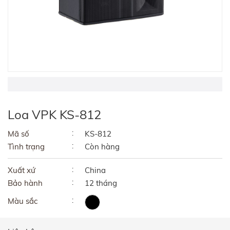
Loa VPK KS-812
Mã số
KS-812
Tình trạng
Còn hàng
Xuất xứ
China
Bảo hành
12 tháng
Màu sắc