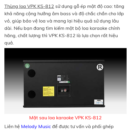
Thùng loa VPK KS-812
sử dụng gỗ ép mật độ cao: tăng
khả năng cộng hưởng âm bass và độ chắc chắn cho lớp
vỏ, giúp bảo vệ loa và mang lại hiệu quả sử dụng lâu
dài. Nếu bạn đang tìm kiếm một bộ loa karaoke chính
hãng, chất lượng thì
VPK KS-812
là lựa chọn rất hiệu
quả.
Mặt sau loa karaoke VPK KS-812
Liên hệ
Melody Music
để được tư vấn và phối ghép