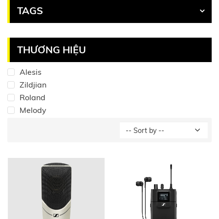
TAGS
THƯƠNG HIỆU
Alesis
Zildjian
Roland
Melody