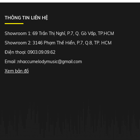
THÔNG TIN LIÊN HỆ
Showroom 1: 69 Trần Thị Nghỉ, P.7, Q. Gò Vấp, TP.HCM
Showroom 2: 3146 Phạm Thế Hiển, P.7, Q.8, TP. HCM
Điện thoại: 0903.09.09.62
Email :
nhaccumelodymusic@gmail.com
Xem bản đồ