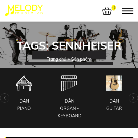
0
TAGS: SENNHEISER
Trang chủ
Sản phẩm
ĐÀN
ĐÀN
ĐÀN
PIANO
ORGAN -
GUITAR
KEYBOARD