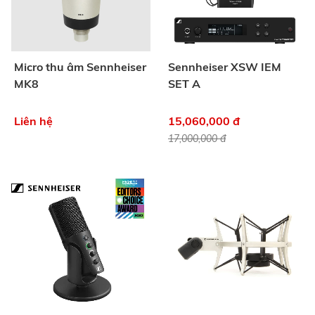
Micro thu âm Sennheiser
Sennheiser XSW IEM
MK8
SET A
Liên hệ
15,060,000 đ
17,000,000 đ