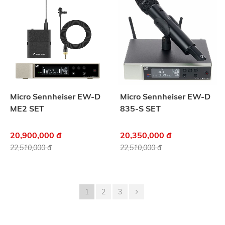
Micro Sennheiser EW-D
Micro Sennheiser EW-D
ME2 SET
835-S SET
20,900,000 đ
20,350,000 đ
22,510,000 đ
22,510,000 đ
1
2
3