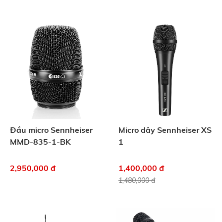
Đầu micro Sennheiser
Micro dây Sennheiser XS
MMD-835-1-BK
1
2,950,000 đ
1,400,000 đ
1,480,000 đ