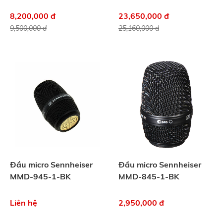
8,200,000 đ
23,650,000 đ
9,500,000 đ
25,160,000 đ
Đầu micro Sennheiser
Đầu micro Sennheiser
MMD-945-1-BK
MMD-845-1-BK
Liên hệ
2,950,000 đ